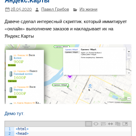
28.05.2020
Павел Грибов
Из жизни
Давече сделал интересный скриптик, который иммитирует
«онлайн» выполнение заказов и накладывает их на
Яндекс.Карты
Демо тут.
1
<
html
>
2
<
head
>