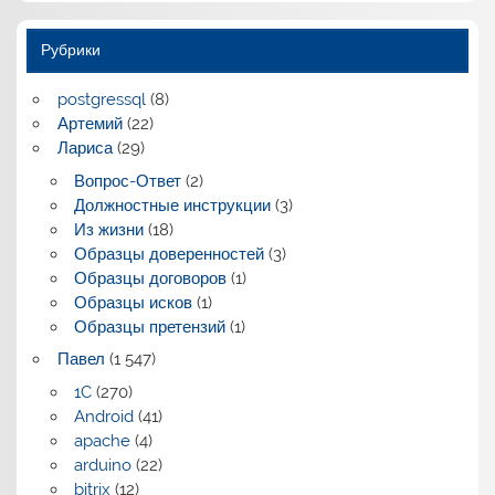
Рубрики
postgressql
(8)
Артемий
(22)
Лариса
(29)
Вопрос-Ответ
(2)
Должностные инструкции
(3)
Из жизни
(18)
Образцы доверенностей
(3)
Образцы договоров
(1)
Образцы исков
(1)
Образцы претензий
(1)
Павел
(1 547)
1C
(270)
Android
(41)
apache
(4)
arduino
(22)
bitrix
(12)