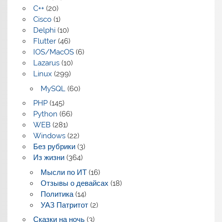
C++
(20)
Cisco
(1)
Delphi
(10)
Flutter
(46)
IOS/MacOS
(6)
Lazarus
(10)
Linux
(299)
MySQL
(60)
PHP
(145)
Python
(66)
WEB
(281)
Windows
(22)
Без рубрики
(3)
Из жизни
(364)
Мысли по ИТ
(16)
Отзывы о девайсах
(18)
Политика
(14)
УАЗ Патритот
(2)
Сказки на ночь
(3)