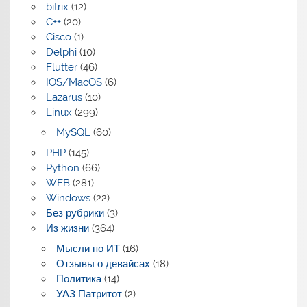
bitrix
(12)
C++
(20)
Cisco
(1)
Delphi
(10)
Flutter
(46)
IOS/MacOS
(6)
Lazarus
(10)
Linux
(299)
MySQL
(60)
PHP
(145)
Python
(66)
WEB
(281)
Windows
(22)
Без рубрики
(3)
Из жизни
(364)
Мысли по ИТ
(16)
Отзывы о девайсах
(18)
Политика
(14)
УАЗ Патритот
(2)