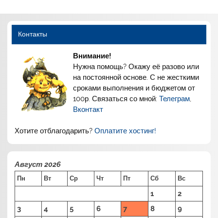
Контакты
Внимание!
Нужна помощь? Окажу её разово или
на постоянной основе. С не жесткими
сроками выполнения и бюджетом от
100р. Связаться со мной:
Телеграм
,
Вконтакт
Хотите отблагодарить?
Оплатите хостинг!
Август 2026
Пн
Вт
Ср
Чт
Пт
Сб
Вс
1
2
3
4
5
6
7
8
9