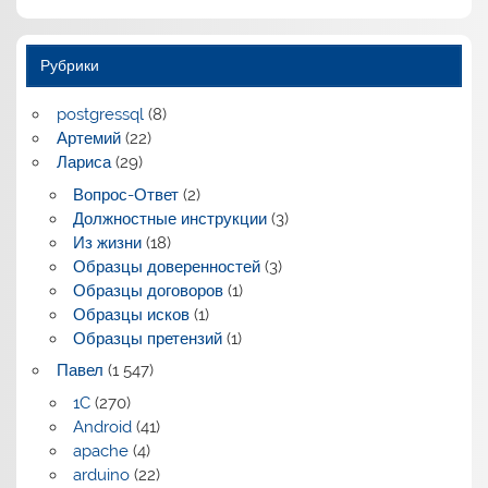
Рубрики
postgressql
(8)
Артемий
(22)
Лариса
(29)
Вопрос-Ответ
(2)
Должностные инструкции
(3)
Из жизни
(18)
Образцы доверенностей
(3)
Образцы договоров
(1)
Образцы исков
(1)
Образцы претензий
(1)
Павел
(1 547)
1C
(270)
Android
(41)
apache
(4)
arduino
(22)