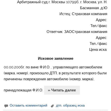
Арбитражный суд г. Москвы 107996, г. Москва, ул. Н.
Басманная, д.Ю
Истец: Страховая компания
Адрес:
Тел/факс
Ответчик: ЗАОСтраховая компания
Адрес:
Тел./факс
Цена иска:
Исковое заявление
00.00.2006г. по вине Ф.И.О. , управляющего автомобилем
(марка, номер), произошло ДТП, в результате которого были
причинены повреждения автомобилю (номер, марка),
принадлежащая Ф.И.О.
» Читать далее
Оставить комментарий
дтп
,
образец иска