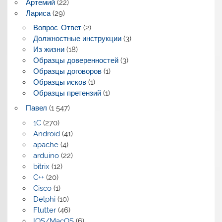
Артемий
(22)
Лариса
(29)
Вопрос-Ответ
(2)
Должностные инструкции
(3)
Из жизни
(18)
Образцы доверенностей
(3)
Образцы договоров
(1)
Образцы исков
(1)
Образцы претензий
(1)
Павел
(1 547)
1C
(270)
Android
(41)
apache
(4)
arduino
(22)
bitrix
(12)
C++
(20)
Cisco
(1)
Delphi
(10)
Flutter
(46)
IOS/MacOS
(6)