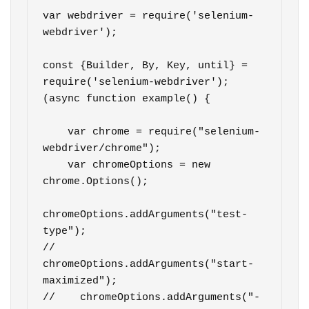
var webdriver = require('selenium-
webdriver');

const {Builder, By, Key, until} = 
require('selenium-webdriver');

(async function example() {

    var chrome = require("selenium-
webdriver/chrome");

    var chromeOptions = new 
chrome.Options();

chromeOptions.addArguments("test-
type");

//    
chromeOptions.addArguments("start-
maximized");

//    chromeOptions.addArguments("-