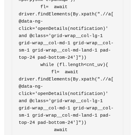
        fl=  await 
driver.findElements(By.xpath(".//a[
@data-ng-
click='openDetails(notification)' 
and @class='grid-wrap__col-lg-1 
grid-wrap__col-md-1 grid-wrap__col-
sm-1 grid-wrap__col-md-land-1 pad-
top-24 pad-bottom-24']"))        

        while (fl.length<cnt_uv){

            fl=  await 
driver.findElements(By.xpath(".//a[
@data-ng-
click='openDetails(notification)' 
and @class='grid-wrap__col-lg-1 
grid-wrap__col-md-1 grid-wrap__col-
sm-1 grid-wrap__col-md-land-1 pad-
top-24 pad-bottom-24']"))        

             await 