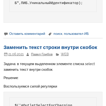
Оставить комментарий
поиск
,
пользовател ИБ
Заменить текст строки внутри скобок
21.06.2021
Павел Грибов
WEB
Задача: в текущем выделенном элементе списка select
заменить текст внутри скобок.
Решение:
Воспользуемся силой регулярки
$('#OutletSelectForCharging 