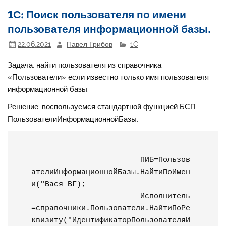
1С: Поиск пользователя по имени
пользователя информационной базы.
22.06.2021
Павел Грибов
1C
Задача: найти пользователя из справочника
«Пользователи» если известно только имя пользователя
информационной базы.
Решение: воспользуемся стандартной функцией БСП
ПользователиИнформационнойБазы:
			ПИБ=Пользов
ателиИнформационнойБазы.НайтиПоИмен
и("Вася ВГ);

			Исполнитель
=справочники.Пользователи.НайтиПоРе
квизиту("ИдентификаторПользователяИ