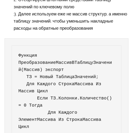
значений по ключевому полю
Далее используем еже не массив структур, а именно
таблицу значений, чтобы уменьшить накладные
расходы на обратные преобразования
Функция 
ПреобразованиеМассивВТаблицуЗначени
й(Массив) экспорт

   ТЗ = Новый ТаблицаЗначений;

   Для Каждого СтрокаМассива Из 
Массив Цикл

       Если ТЗ.Колонки.Количество() 
= 0 Тогда

           Для Каждого 
ЭлементМассива Из СтрокаМассива 
Цикл
