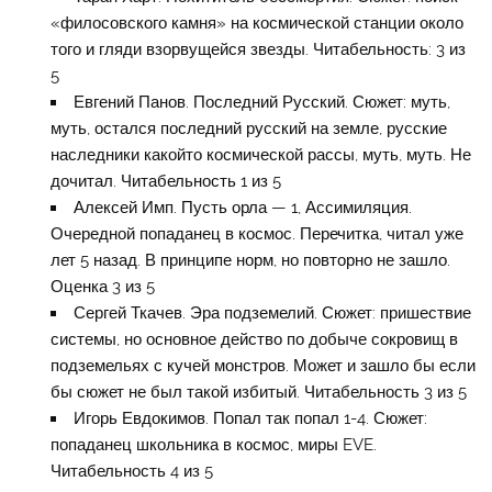
«филосовского камня» на космической станции около
того и гляди взорвущейся звезды. Читабельность: 3 из
5
Евгений Панов. Последний Русский. Сюжет: муть,
муть, остался последний русский на земле, русские
наследники какойто космической рассы, муть, муть. Не
дочитал. Читабельность 1 из 5
Алексей Имп. Пусть орла — 1, Ассимиляция.
Очередной попаданец в космос. Перечитка, читал уже
лет 5 назад. В принципе норм, но повторно не зашло.
Оценка 3 из 5
Сергей Ткачев. Эра подземелий. Сюжет: пришествие
системы, но основное действо по добыче сокровищ в
подземельях с кучей монстров. Может и зашло бы если
бы сюжет не был такой избитый. Читабельность 3 из 5
Игорь Евдокимов. Попал так попал 1-4. Сюжет:
попаданец школьника в космос, миры EVE.
Читабельность 4 из 5