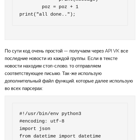
        poz = poz + 1

print("all done..");
По сути код очень простой — получаем через API VK все
последние новости из каждой группы. Если в тексте
новости находим стоп-слово, то отправляем
соответствующее письмо. Так-же использую
дополнительный файл функций, которые далее использую
во всех парсерах:
#!/usr/bin/env python3

#encoding: utf-8

import json

from datetime import datetime
