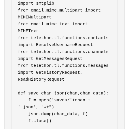
import smtplib

from email.mime.multipart import 
MIMEMultipart

from email.mime.text import 
MIMEText

from telethon.tl.functions.contacts 
import ResolveUsernameRequest

from telethon.tl.functions.channels 
import GetMessagesRequest

from telethon.tl.functions.messages 
import GetHistoryRequest, 
ReadHistoryRequest

def save_chan_json(chan,chan_data):

    f = open('saves/'+chan + 
'.json', "w+")

    json.dump(chan_data, f)

    f.close()
