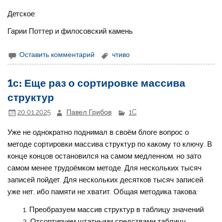
Детское:
Гарии Поттер и филосовский камень
Оставить комментарий
чтиво
1с: Еще раз о сортировке массива
структур
20.01.2025
Павел Грибов
1C
Уже не однократно поднимал в своём блоге вопрос о
методе сортировки массива структур по какому то ключу. В
конце концов остановился на самом медленном, но зато
самом менее трудоёмком методе. Для нескольких тысяч
записей пойдет. Для нескольких десятков тысяч записей
уже нет, ибо памяти не хватит. Общая методика такова:
Преобразуем массив структур в таблицу значений
Отсортируем штатными средствами таблицу