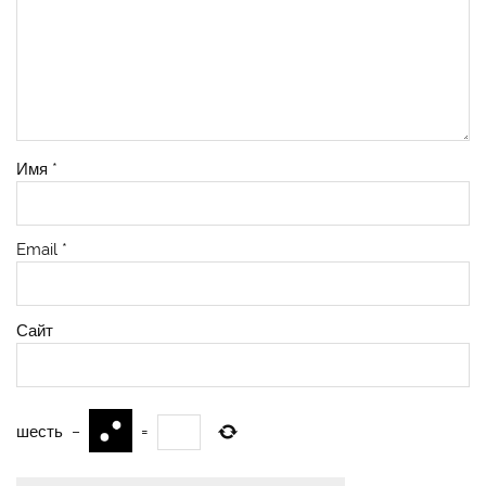
Имя
*
Email
*
Сайт
шесть
−
=