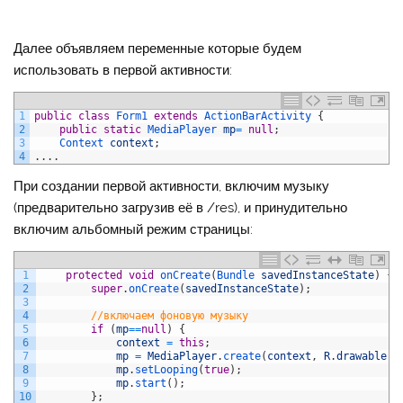
Далее объявляем переменные которые будем
использовать в первой активности:
1
public
class
Form1
extends
ActionBarActivity
{
2
public
static
MediaPlayer 
mp
=
null
;
3
Context 
context
;
4
.
.
.
.
При создании первой активности, включим музыку
(предварительно загрузив её в /res), и принудительно
включим альбомный режим страницы:
1
protected
void
onCreate
(
Bundle 
savedInstanceState
)
{
2
super
.
onCreate
(
savedInstanceState
)
;
3
4
//включаем фоновую музыку
5
if
(
mp
==
null
)
{
6
context
=
this
;
7
mp
=
MediaPlayer
.
create
(
context
,
R
.
drawable
.
m
8
mp
.
setLooping
(
true
)
;
9
mp
.
start
(
)
;
10
}
;