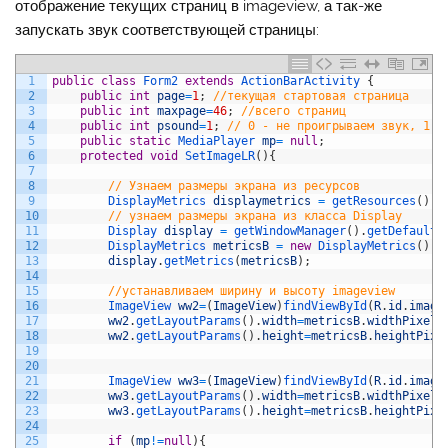
отображение текущих страниц в imageview, а так-же
запускать звук соответствующей страницы:
1
public
class
Form2
extends
ActionBarActivity
{
2
public
int
page
=
1
;
//текущая стартовая страница
3
public
int
maxpage
=
46
;
//всего страниц
4
public
int
psound
=
1
;
// 0 - не проигрываем звук, 1 -
5
public
static
MediaPlayer 
mp
=
null
;
6
protected
void
SetImageLR
(
)
{
7
8
// Узнаем размеры экрана из ресурсов
9
DisplayMetrics 
displaymetrics
=
getResources
(
)
.
g
10
// узнаем размеры экрана из класса Display
11
Display 
display
=
getWindowManager
(
)
.
getDefaultD
12
DisplayMetrics 
metricsB
=
new
DisplayMetrics
(
)
;
13
display
.
getMetrics
(
metricsB
)
;
14
15
//устанавливаем ширину и высоту imageview
16
ImageView 
ww2
=
(
ImageView
)
findViewById
(
R
.
id
.
image
17
ww2
.
getLayoutParams
(
)
.
width
=
metricsB
.
widthPixels
18
ww2
.
getLayoutParams
(
)
.
height
=
metricsB
.
heightPixe
19
20
21
ImageView 
ww3
=
(
ImageView
)
findViewById
(
R
.
id
.
image
22
ww3
.
getLayoutParams
(
)
.
width
=
metricsB
.
widthPixels
23
ww3
.
getLayoutParams
(
)
.
height
=
metricsB
.
heightPixe
24
25
if
(
mp
!=
null
)
{