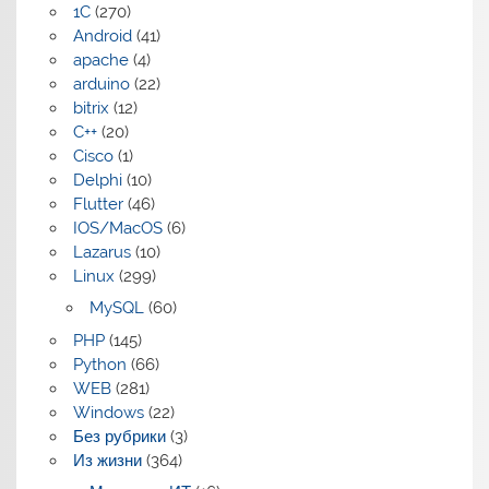
1C
(270)
Android
(41)
apache
(4)
arduino
(22)
bitrix
(12)
C++
(20)
Cisco
(1)
Delphi
(10)
Flutter
(46)
IOS/MacOS
(6)
Lazarus
(10)
Linux
(299)
MySQL
(60)
PHP
(145)
Python
(66)
WEB
(281)
Windows
(22)
Без рубрики
(3)
Из жизни
(364)