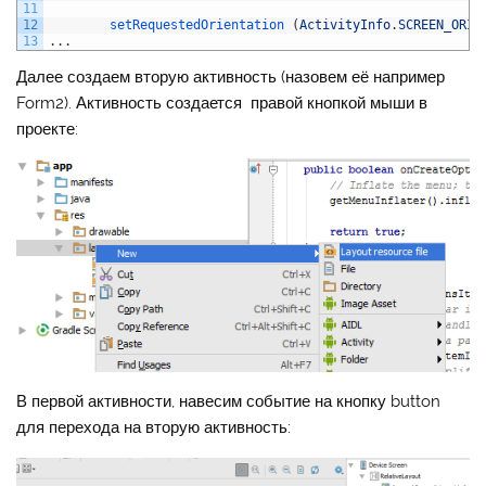
11
12
setRequestedOrientation
(
ActivityInfo
.
SCREEN_ORIE
13
.
.
.
Далее создаем вторую активность (назовем её например
Form2). Активность создается правой кнопкой мыши в
проекте:
В первой активности, навесим событие на кнопку button
для перехода на вторую активность: