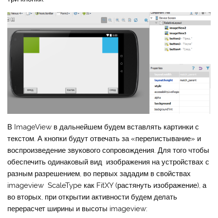
В ImageView в дальнейшем будем вставлять картинки с
текстом. А кнопки будут отвечать за «перелистывание» и
воспроизведение звукового сопровождения. Для того чтобы
обеспечить одинаковый вид изображения на устройствах с
разным разрешением, во первых зададим в свойствах
imageview ScaleType как FitXY (растянуть изображение), а
во вторых, при открытии активности будем делать
перерасчет ширины и высоты imageview: