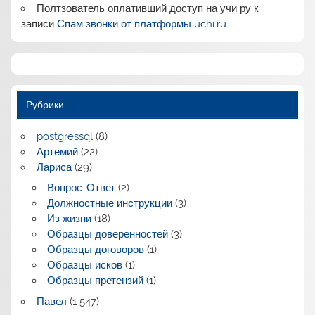
Полтзователь оплативший доступ на учи ру
к
записи
Спам звонки от платформы uchi.ru
Рубрики
postgressql
(8)
Артемий
(22)
Лариса
(29)
Вопрос-Ответ
(2)
Должностные инструкции
(3)
Из жизни
(18)
Образцы доверенностей
(3)
Образцы договоров
(1)
Образцы исков
(1)
Образцы претензий
(1)
Павел
(1 547)