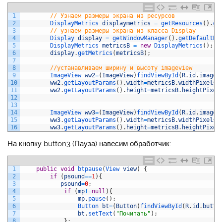
1
// Узнаем размеры экрана из ресурсов
2
DisplayMetrics 
displaymetrics
=
getResources
(
)
.
ge
3
// узнаем размеры экрана из класса Display
4
Display 
display
=
getWindowManager
(
)
.
getDefaultDi
5
DisplayMetrics 
metricsB
=
new
DisplayMetrics
(
)
;
6
display
.
getMetrics
(
metricsB
)
;
7
8
//устанавливаем ширину и высоту imageview
9
ImageView 
ww2
=
(
ImageView
)
findViewById
(
R
.
id
.
imageV
10
ww2
.
getLayoutParams
(
)
.
width
=
metricsB
.
widthPixels
/
11
ww2
.
getLayoutParams
(
)
.
height
=
metricsB
.
heightPixel
12
13
14
ImageView 
ww3
=
(
ImageView
)
findViewById
(
R
.
id
.
imageV
15
ww3
.
getLayoutParams
(
)
.
width
=
metricsB
.
widthPixels
/
16
ww3
.
getLayoutParams
(
)
.
height
=
metricsB
.
heightPixel
На кнопку button3 (Пауза) навесим обработчик:
1
public
void
btpause
(
View 
view
)
{
2
if
(
psound
==
1
)
{
3
psound
=
0
;
4
if
(
mp
!=
null
)
{
5
mp
.
pause
(
)
;
6
Button 
bt
=
(
Button
)
findViewById
(
R
.
id
.
butto
7
bt
.
setText
(
"Почитать"
)
;
8
}
;