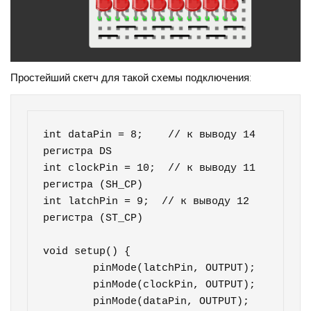
Простейший скетч для такой схемы подключения:
int dataPin = 8;    // к выводу 14 
регистра DS

int clockPin = 10;  // к выводу 11 
регистра (SH_CP)

int latchPin = 9;  // к выводу 12 
регистра (ST_CP)

void setup() {

	pinMode(latchPin, OUTPUT);

	pinMode(clockPin, OUTPUT);

	pinMode(dataPin, OUTPUT);
