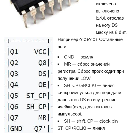
включено-
выключено
(1/0), отослав
на ногу DS
маску из 8 бит.
Например 01010101. Остальные
ноги:
GND — земля
MR — сброс значений
регистра. Сброс происходит при
получении LOW
SH_CP (SRCLK) — линия
синхроимпульса для передачи
данных из DS во внутренние
ячейки (вход для тактовых
импульсов).
SH — shift, CP — clock pin
ST_CP (RCLK) — линия