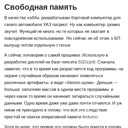
Свободная память
В качестве хобби, разрабатываю бортовой компьютер для
своего автомобиля УАЗ патриот. Ну как компьютер..громко
звучит. Функций не много, но те которых не хватает в
повседневном использовании.. Но сейчас не об этом, о БП
выпущу потом отдельную статью.
А сейчас поговорим о самой прошивке. Использую в
разработке дисплей на базе чипсета SSD1306. Сначала
заметил, что в то время как разрастается код программы, на
экране случайным образом начинают появляться
различные артефакты, в виде «белого шума». Дальше —
больше, заполняю массив в одном месте программы, и
через какое то время он начинает затираться случайными
данными. Одно время даже уже даже почти отчаялся, И уж
никак не приходило в голову, что всё это следствие
простой не хватки оперативной памяти Arduino.
Хотя по идее, это первое что должно было придти в голову.