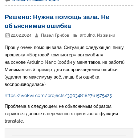
Решено: Нужна помощь зала. Не
объяснимая ошибка
22.02.2024
Павел Грибов
arduino
,
Из жизни
Прошу очень помощи зала. Ситуация следующая: пишу
прошивку «Бортовой компьютер» автомобиля
на основе Arduino Nano (хобби у меня такое, не работа).
Минимальный пример, для воспроизведения ошибки
(удалил по максимуму всё, лишь бы ошибка
воспроизводилась):
https://wokwi.com/projects/390348182761575425
Проблема в следующем, не обьяснимым образом,
теряются данные в переменных при вызове функции
translate.