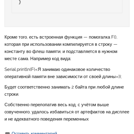
}
Кроме того, есть встроенная функция — помогалка F(),
которая при использовании компилируется в строку —
константу во флеш памяти, и подставляется в нужном
месте сама. Например код вида:
Serial.println(F(«Я занимаю одинаковое количество
оперативной памяти вне зависимости от своей длины»));
Будет соответственно занимать 2 байта при любой длине
строки.
Собственно перелопатив весь код, с учётом выше
озвученного, удалось избавиться от артефактов на дисплее
и не адекватного поведения переменных
Оставить комментарий