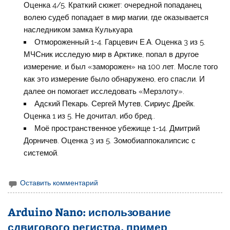
Оценка 4/5. Краткий сюжет: очередной попаданец
волею судеб попадает в мир магии, где оказывается
наследником замка Кулькуара
Отмороженный 1-4. Гарцевич Е.А. Оценка 3 из 5.
МЧСник исследую мир в Арктике, попал в другое
измерение, и был «заморожен» на 100 лет. Мосле того
как это измерение было обнаружено, его спасли. И
далее он помогает исследовать «Мерзлоту».
Адский Пекарь. Сергей Мутев, Сириус Дрейк.
Оценка 1 из 5. Не дочитал, ибо бред..
Моё пространственное убежище 1-14. Дмитрий
Дорничев. Оценка 3 из 5. Зомобиаппокалипсис с
системой.
Оставить комментарий
Arduino Nano: использование
сдвигового регистра, пример