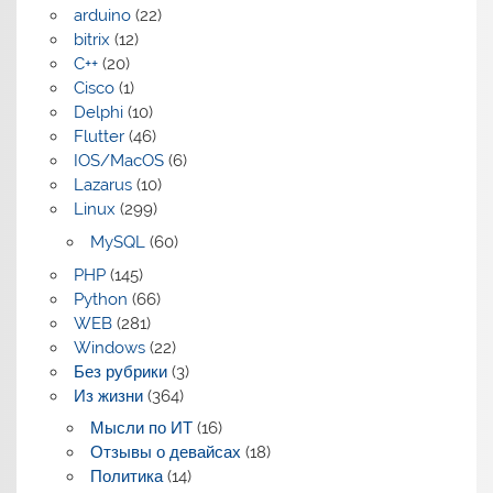
arduino
(22)
bitrix
(12)
C++
(20)
Cisco
(1)
Delphi
(10)
Flutter
(46)
IOS/MacOS
(6)
Lazarus
(10)
Linux
(299)
MySQL
(60)
PHP
(145)
Python
(66)
WEB
(281)
Windows
(22)
Без рубрики
(3)
Из жизни
(364)
Мысли по ИТ
(16)
Отзывы о девайсах
(18)
Политика
(14)