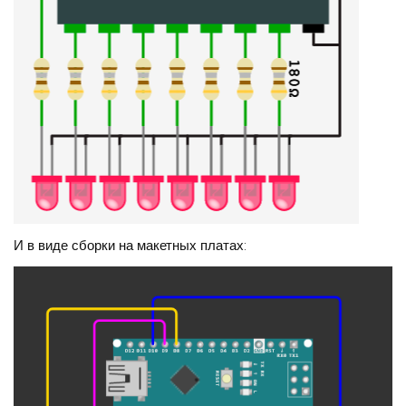
И в виде сборки на макетных платах: