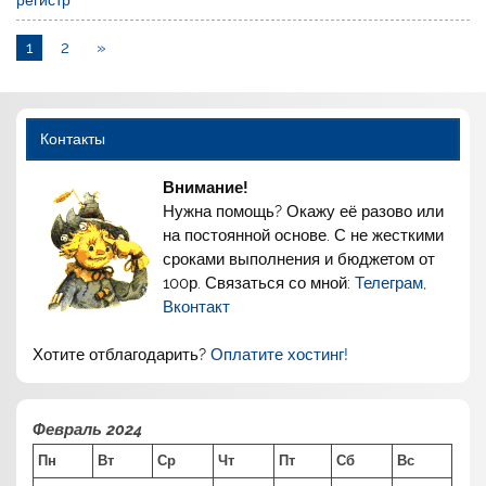
1
2
»
Контакты
Внимание!
Нужна помощь? Окажу её разово или
на постоянной основе. С не жесткими
сроками выполнения и бюджетом от
100р. Связаться со мной:
Телеграм
,
Вконтакт
Хотите отблагодарить?
Оплатите хостинг!
Февраль 2024
Пн
Вт
Ср
Чт
Пт
Сб
Вс