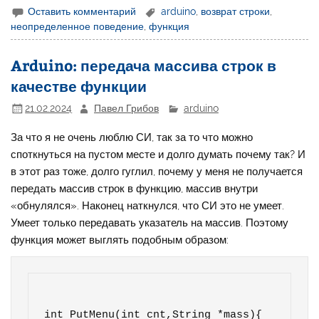
Оставить комментарий
arduino
,
возврат строки
,
неопределенное поведение
,
функция
Arduino: передача массива строк в
качестве функции
21.02.2024
Павел Грибов
arduino
За что я не очень люблю СИ, так за то что можно
споткнуться на пустом месте и долго думать почему так? И
в этот раз тоже, долго гуглил, почему у меня не получается
передать массив строк в функцию, массив внутри
«обнулялся». Наконец наткнулся, что СИ это не умеет.
Умеет только передавать указатель на массив. Поэтому
функция может выглять подобным образом:
int PutMenu(int cnt,String *mass){
