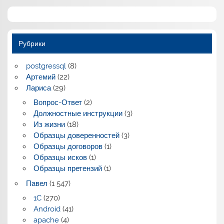
Рубрики
postgressql
(8)
Артемий
(22)
Лариса
(29)
Вопрос-Ответ
(2)
Должностные инструкции
(3)
Из жизни
(18)
Образцы доверенностей
(3)
Образцы договоров
(1)
Образцы исков
(1)
Образцы претензий
(1)
Павел
(1 547)
1C
(270)
Android
(41)
apache
(4)