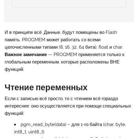
И в принципе всё. Данные, будут помещены во Flash
память. PROGMEM может работать со всеми
целочисленными типами (8, 16, 32, 64 бита), float и char.
Важное замечание
— PROGMEM применяется только к
глобальным переменным, которые расположены ВНЕ
функций.
Чтение переменных
Если с записью всё просто, то с чтением всё гораздо
интереснее: оно осуществляется при помощи специальных
функций:
pgm_read_byte(data) – для 1-го байта (char, byte,
int8_t, uint8_t)