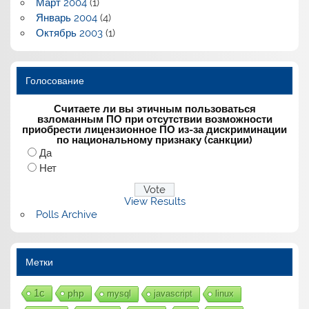
Март 2004
(1)
Январь 2004
(4)
Октябрь 2003
(1)
Голосование
Считаете ли вы этичным пользоваться
взломанным ПО при отсутствии возможности
приобрести лицензионное ПО из-за дискриминации
по национальному признаку (санкции)
Да
Нет
View Results
Polls Archive
Метки
1с
php
mysql
javascript
linux