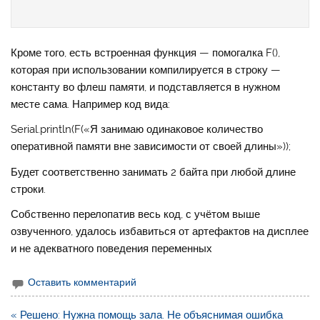
Кроме того, есть встроенная функция — помогалка F(),
которая при использовании компилируется в строку —
константу во флеш памяти, и подставляется в нужном
месте сама. Например код вида:
Serial.println(F(«Я занимаю одинаковое количество
оперативной памяти вне зависимости от своей длины»));
Будет соответственно занимать 2 байта при любой длине
строки.
Собственно перелопатив весь код, с учётом выше
озвученного, удалось избавиться от артефактов на дисплее
и не адекватного поведения переменных
Оставить комментарий
Навигация
« Решено: Нужна помощь зала. Не объяснимая ошибка