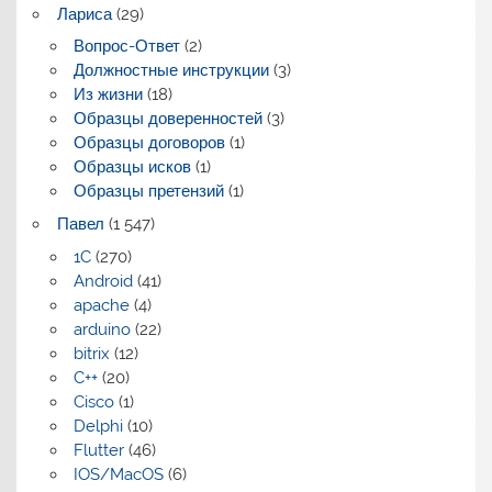
Лариса
(29)
Вопрос-Ответ
(2)
Должностные инструкции
(3)
Из жизни
(18)
Образцы доверенностей
(3)
Образцы договоров
(1)
Образцы исков
(1)
Образцы претензий
(1)
Павел
(1 547)
1C
(270)
Android
(41)
apache
(4)
arduino
(22)
bitrix
(12)
C++
(20)
Cisco
(1)
Delphi
(10)
Flutter
(46)
IOS/MacOS
(6)