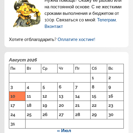
Нужна помощь? Окажу её разово или
на постоянной основе. С не жесткими
сроками выполнения и бюджетом от
100р. Связаться со мной:
Телеграм
,
Вконтакт
Хотите отблагодарить?
Оплатите хостинг!
Август 2026
Пн
Вт
Ср
Чт
Пт
Сб
Вс
1
2
3
4
5
6
7
8
9
10
11
12
13
14
15
16
17
18
19
20
21
22
23
24
25
26
27
28
29
30
31
« Июл