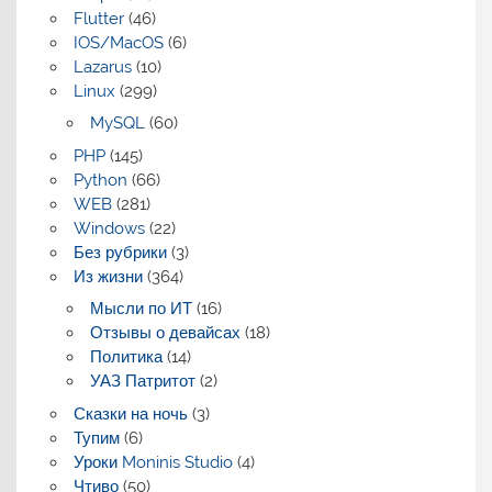
Flutter
(46)
IOS/MacOS
(6)
Lazarus
(10)
Linux
(299)
MySQL
(60)
PHP
(145)
Python
(66)
WEB
(281)
Windows
(22)
Без рубрики
(3)
Из жизни
(364)
Мысли по ИТ
(16)
Отзывы о девайсах
(18)
Политика
(14)
УАЗ Патритот
(2)
Сказки на ночь
(3)
Тупим
(6)
Уроки Moninis Studio
(4)
Чтиво
(50)