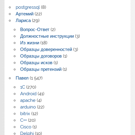
postgressql
(8)
Артемий
(22)
Лариса
(29)
Вопрос-Ответ
(2)
Должностные инструкции
(3)
Из жизни
(18)
Образцы доверенностей
(3)
Образцы договоров
(1)
Образцы исков
(1)
Образцы претензий
(1)
Павел
(1 547)
1C
(270)
Android
(41)
apache
(4)
arduino
(22)
bitrix
(12)
C++
(20)
Cisco
(1)
Delphi
(10)