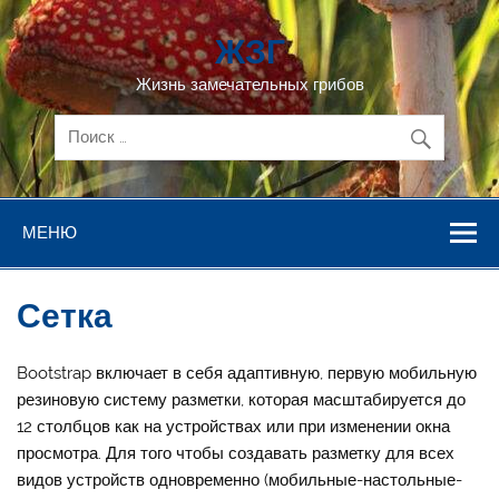
Перейти
к
ЖЗГ
содержимому
Жизнь замечательных грибов
МЕНЮ
Сетка
Bootstrap включает в себя адаптивную, первую мобильную
резиновую систему разметки, которая масштабируется до
12 столбцов как на устройствах или при изменении окна
просмотра. Для того чтобы создавать разметку для всех
видов устройств одновременно (мобильные-настольные-