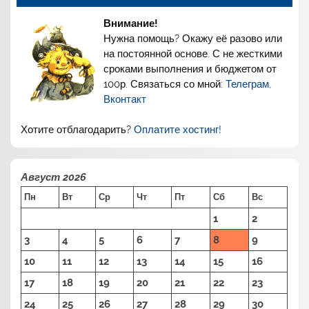
Внимание!
Нужна помощь? Окажу её разово или
на постоянной основе. С не жесткими
сроками выполнения и бюджетом от
100р. Связаться со мной:
Телеграм
,
Вконтакт
Хотите отблагодарить?
Оплатите хостинг!
Август 2026
Пн
Вт
Ср
Чт
Пт
Сб
Вс
1
2
3
4
5
6
7
8
9
10
11
12
13
14
15
16
17
18
19
20
21
22
23
24
25
26
27
28
29
30