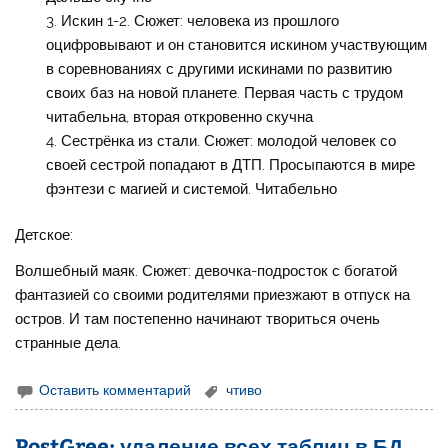
Искин 1-2. Сюжет: человека из прошлого
оцифровывают и он становится искином участвующим
в соревнованиях с другими искинами по развитию
своих баз на новой планете. Первая часть с трудом
читабельна, вторая откровенно скучна
Сестрёнка из стали. Сюжет: молодой человек со
своей сестрой попадают в ДТП. Просыпаются в мире
фэнтези с магией и системой. Читабельно
Детское:
Волшебный маяк. Сюжет: девочка-подросток с богатой
фантазией со своими родителями приезжают в отпуск на
остров. И там постепенно начинают твориться очень
странные дела.
Оставить комментарий
чтиво
PostGree: удаление всех таблиц в БД