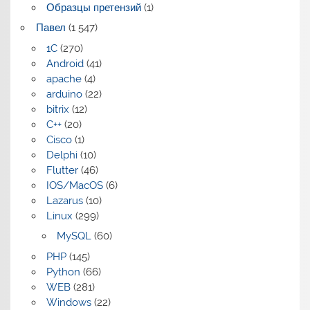
Образцы претензий
(1)
Павел
(1 547)
1C
(270)
Android
(41)
apache
(4)
arduino
(22)
bitrix
(12)
C++
(20)
Cisco
(1)
Delphi
(10)
Flutter
(46)
IOS/MacOS
(6)
Lazarus
(10)
Linux
(299)
MySQL
(60)
PHP
(145)
Python
(66)
WEB
(281)
Windows
(22)