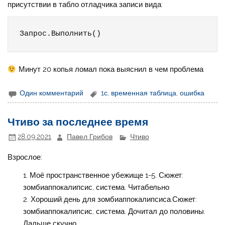
присутствии в табло отладчика записи вида:
Запрос.Выполнить()
Минут 20 копья ломал пока выяснил в чем проблема
Один комментарий
1с
,
временная таблица
,
ошибка
Чтиво за последнее время
28.09.2021
Павел Грибов
Чтиво
Взрослое:
Моё пространственное убежище 1-5. Сюжет:
зомбиаппокалипсис, система. Читабельно
Хороший день для зомбиаппокалипсиса.Сюжет:
зомбиаппокалипсис, система. Дочитал до половины.
Дальше скучно