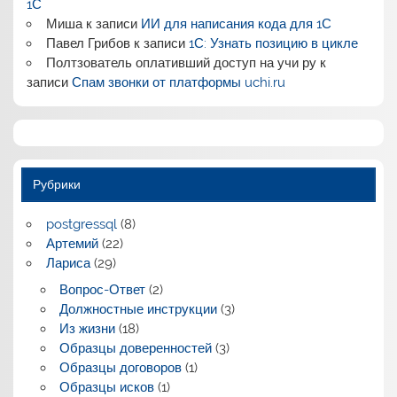
1С
Миша
к записи
ИИ для написания кода для 1С
Павел Грибов
к записи
1С: Узнать позицию в цикле
Полтзователь оплативший доступ на учи ру
к
записи
Спам звонки от платформы uchi.ru
Рубрики
postgressql
(8)
Артемий
(22)
Лариса
(29)
Вопрос-Ответ
(2)
Должностные инструкции
(3)
Из жизни
(18)
Образцы доверенностей
(3)
Образцы договоров
(1)
Образцы исков
(1)