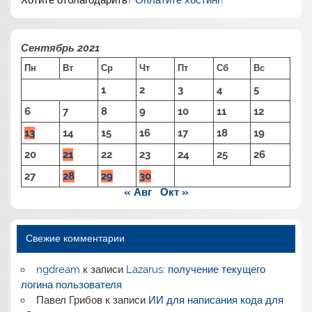
Хотите отблагодарить?
Оплатите хостинг!
Сентябрь 2021
Пн
Вт
Ср
Чт
Пт
Сб
Вс
1
2
3
4
5
6
7
8
9
10
11
12
13
14
15
16
17
18
19
20
21
22
23
24
25
26
27
28
29
30
« Авг
Окт »
Свежие комментарии
ngdream
к записи
Lazarus: получение текущего
логина пользователя
Павел Грибов
к записи
ИИ для написания кода для