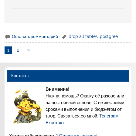
Оставить комментарий
drop all tables
,
postgree
1
2
»
Контакты
Внимание!
Нужна помощь? Окажу её разово или
на постоянной основе. С не жесткими
сроками выполнения и бюджетом от
100р. Связаться со мной:
Телеграм
,
Вконтакт