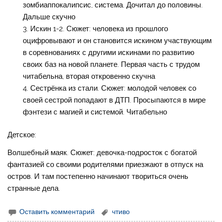
зомбиаппокалипсис, система. Дочитал до половины.
Дальше скучно
Искин 1-2. Сюжет: человека из прошлого
оцифровывают и он становится искином участвующим
в соревнованиях с другими искинами по развитию
своих баз на новой планете. Первая часть с трудом
читабельна, вторая откровенно скучна
Сестрёнка из стали. Сюжет: молодой человек со
своей сестрой попадают в ДТП. Просыпаются в мире
фэнтези с магией и системой. Читабельно
Детское:
Волшебный маяк. Сюжет: девочка-подросток с богатой
фантазией со своими родителями приезжают в отпуск на
остров. И там постепенно начинают твориться очень
странные дела.
Оставить комментарий
чтиво