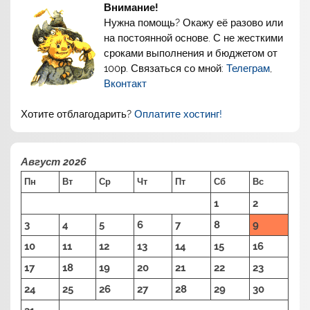
Внимание!
Нужна помощь? Окажу её разово или
на постоянной основе. С не жесткими
сроками выполнения и бюджетом от
100р. Связаться со мной:
Телеграм
,
Вконтакт
Хотите отблагодарить?
Оплатите хостинг!
Август 2026
Пн
Вт
Ср
Чт
Пт
Сб
Вс
1
2
3
4
5
6
7
8
9
10
11
12
13
14
15
16
17
18
19
20
21
22
23
24
25
26
27
28
29
30