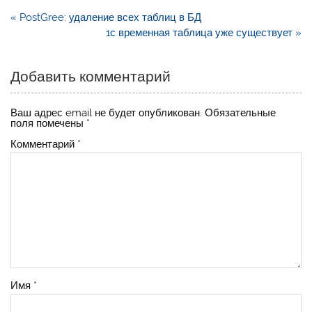
Навигация
« PostGree: удаление всех таблиц в БД
по
1с временная таблица уже существует »
записям
Добавить комментарий
Ваш адрес email не будет опубликован.
Обязательные
поля помечены
*
Комментарий
*
Имя
*