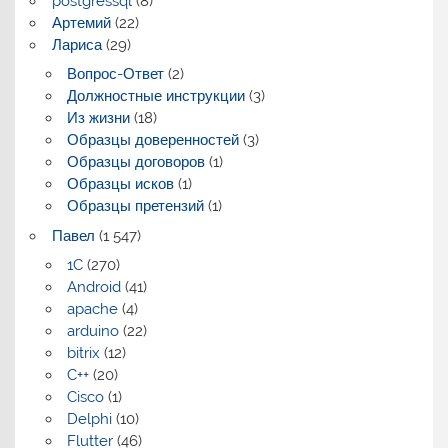
postgressql
(8)
Артемий
(22)
Лариса
(29)
Вопрос-Ответ
(2)
Должностные инструкции
(3)
Из жизни
(18)
Образцы доверенностей
(3)
Образцы договоров
(1)
Образцы исков
(1)
Образцы претензий
(1)
Павел
(1 547)
1C
(270)
Android
(41)
apache
(4)
arduino
(22)
bitrix
(12)
C++
(20)
Cisco
(1)
Delphi
(10)
Flutter
(46)