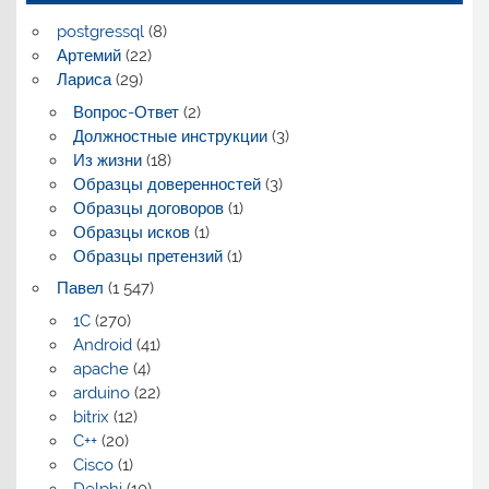
postgressql
(8)
Артемий
(22)
Лариса
(29)
Вопрос-Ответ
(2)
Должностные инструкции
(3)
Из жизни
(18)
Образцы доверенностей
(3)
Образцы договоров
(1)
Образцы исков
(1)
Образцы претензий
(1)
Павел
(1 547)
1C
(270)
Android
(41)
apache
(4)
arduino
(22)
bitrix
(12)
C++
(20)
Cisco
(1)
Delphi
(10)