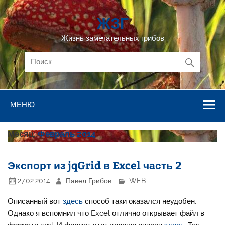
Перейти
к
ЖЗГ
содержимому
Жизнь замечательных грибов
МЕНЮ
Месяц:
Февраль 2014
Экспорт из jqGrid в Excel часть 2
27.02.2014
Павел Грибов
WEB
Описанный вот
здесь
способ таки оказался неудобен.
Однако я вспомнил что Excel отлично открывает файл в