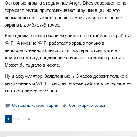
Основные игры, а это для нас Angry Birds совершенно не
тормозят. Чуток притормаживают игрушки в 3D, но это
нормально для такого планшета, учитывая разрешение
экрана в 2048х1536 точек.
Еще одним разочарованием явилась не стабильная работа
WIFI. А именно WIFI работает хорошо только в
непосредственной близости от роутера. Стоит уйти в
другую комнату, соединение начинает рандомно рваться.
Может быть дело в чехле.
Ну и аккумулятор. Заявленные 5-6 часов держит только с
выключенным WIFI. При обычной-же работе в интернете —
хватает примерно 2 часа.
Оставить комментарий
бенчмарк
,
отзывы
1
2
»