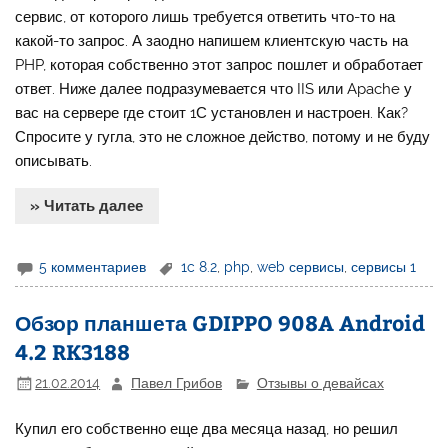
сервис, от которого лишь требуется ответить что-то на
какой-то запрос. А заодно напишем клиентскую часть на
PHP, которая собственно этот запрос пошлет и обработает
ответ. Ниже далее подразумевается что IIS или Apache у
вас на сервере где стоит 1С установлен и настроен. Как?
Спросите у гугла, это не сложное действо, потому и не буду
описывать.
» Читать далее
5 комментариев
1c 8.2
,
php
,
web сервисы
,
сервисы 1
Обзор планшета GDIPPO 908A Android
4.2 RK3188
21.02.2014
Павел Грибов
Отзывы о девайсах
Купил его собственно еще два месяца назад, но решил