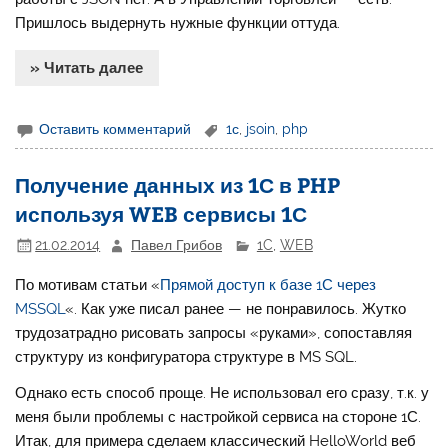
Пришлось выдернуть нужные функции оттуда.
» Читать далее
Оставить комментарий
1с
,
jsoin
,
php
Получение данных из 1С в PHP
используя WEB сервисы 1С
21.02.2014
Павел Грибов
1C
,
WEB
По мотивам статьи «
Прямой доступ к базе 1С через
MSSQL
«. Как уже писал ранее — не понравилось. Жутко
трудозатрадно рисовать запросы «руками», сопоставляя
структуру из конфигуратора структуре в MS SQL.
Однако есть способ проще. Не использовал его сразу, т.к. у
меня были проблемы с настройкой сервиса на стороне 1С.
Итак, для примера сделаем классический HelloWorld веб