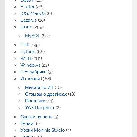
Flutter
(46)
IOS/MacOS
(6)
Lazarus
(10)
Linux
(299)
MySQL
(60)
PHP
(145)
Python
(66)
WEB
(281)
Windows
(22)
Без рубрики
(3)
Из жизни
(364)
Мысли по ИТ
(16)
Отзывы о девайсах
(18)
Политика
(14)
УАЗ Патритот
(2)
Сказки на ночь
(3)
Тупим
(6)
Уроки Moninis Studio
(4)