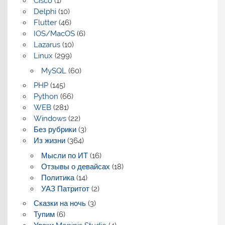
Cisco
(1)
Delphi
(10)
Flutter
(46)
IOS/MacOS
(6)
Lazarus
(10)
Linux
(299)
MySQL
(60)
PHP
(145)
Python
(66)
WEB
(281)
Windows
(22)
Без рубрики
(3)
Из жизни
(364)
Мысли по ИТ
(16)
Отзывы о девайсах
(18)
Политика
(14)
УАЗ Патритот
(2)
Сказки на ночь
(3)
Тупим
(6)