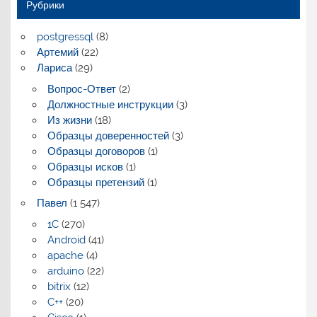
Рубрики
postgressql
(8)
Артемий
(22)
Лариса
(29)
Вопрос-Ответ
(2)
Должностные инструкции
(3)
Из жизни
(18)
Образцы доверенностей
(3)
Образцы договоров
(1)
Образцы исков
(1)
Образцы претензий
(1)
Павел
(1 547)
1C
(270)
Android
(41)
apache
(4)
arduino
(22)
bitrix
(12)
C++
(20)