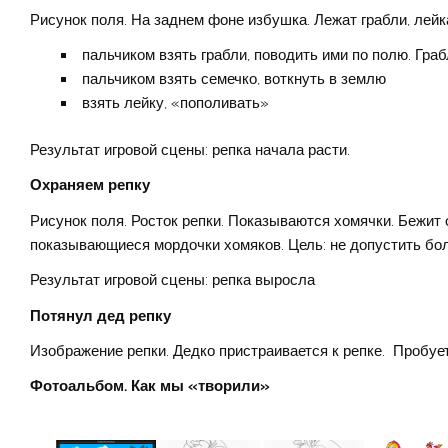
Рисунок поля. На заднем фоне избушка. Лежат грабли, лейк
пальчиком взять грабли, поводить ими по полю. Гра
пальчиком взять семечко, воткнуть в землю
взять лейку, «пополивать»
Результат игровой сцены: репка начала расти.
Охраняем репку
Рисунок поля. Росток репки. Показываются хомячки. Бежит о
показывающиеся мордочки хомяков. Цель: не допустить бол
Результат игровой сцены: репка выросла
Потянул дед репку
Изображение репки. Дедко пристраивается к репке. Пробует
Фотоальбом. Как мы «творили»