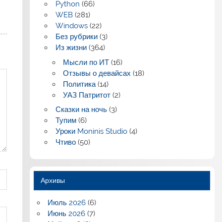
Python
(66)
WEB
(281)
Windows
(22)
Без рубрики
(3)
Из жизни
(364)
Мысли по ИТ
(16)
Отзывы о девайсах
(18)
Политика
(14)
УАЗ Патритот
(2)
Сказки на ночь
(3)
Тупим
(6)
Уроки Moninis Studio
(4)
Чтиво
(50)
Архивы
Июль 2026
(6)
Июнь 2026
(7)