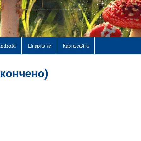
Android
Шпаргалки
Карта сайта
акончено)