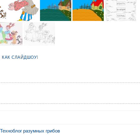
Ь КАК СЛАЙДШОУ]
 Техноблог разумных грибов