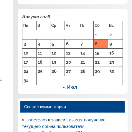
Август 2026
Пн
Вт
Ср
Чт
Пт
Сб
Вс
1
2
3
4
5
6
7
8
9
10
11
12
13
14
15
16
17
18
19
20
21
22
23
24
25
26
27
28
29
30
»
31
« Июл
Свежие комментарии
ngdream
к записи
Lazarus: получение
текущего логина пользователя