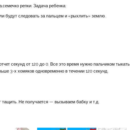
а,семечко репки. Задача ребенка:
бли будут следовать за пальцем и «рыхлить» землю.
тчет секунд от 120 до 0. Все это время нужно пальчиком тыкать
ьше 3-х хомяков одновременно в течении 120 секунд.
 тащить. Не получается — вызываем бабку и т.д.