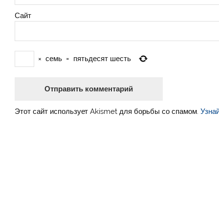
Сайт
×
семь
=
пятьдесят шесть
Этот сайт использует Akismet для борьбы со спамом.
Узна