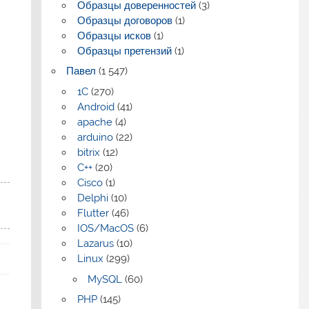
Образцы доверенностей
(3)
Образцы договоров
(1)
Образцы исков
(1)
Образцы претензий
(1)
Павел
(1 547)
1C
(270)
Android
(41)
apache
(4)
arduino
(22)
bitrix
(12)
C++
(20)
Cisco
(1)
Delphi
(10)
Flutter
(46)
IOS/MacOS
(6)
Lazarus
(10)
Linux
(299)
MySQL
(60)
PHP
(145)