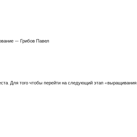
ование — Грибов Павел
еста. Для того чтобы перейти на следующий этап «выращивания