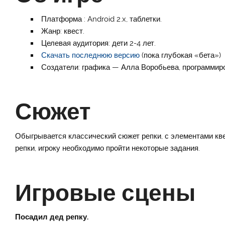
Платформа : Android 2.x, таблетки.
Жанр: квест.
Целевая аудитория: дети 2-4 лет.
Скачать последнюю версию
(пока глубокая «бета»)
Создатели: графика — Алла Воробьева, программир
Сюжет
Обыгрывается классический сюжет репки, с элементами кв
репки, игроку необходимо пройти некоторые задания.
Игровые сцены
Посадил дед репку.