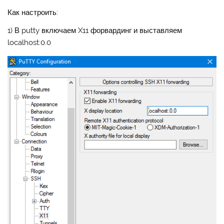
Как настроить:
1) В putty включаем X11 форвардинг и выставляем
localhost:0.0