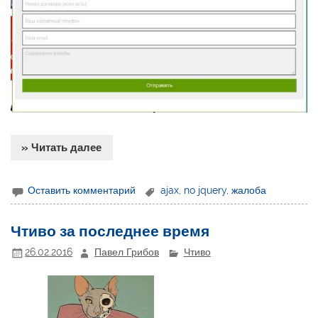
» Читать далее
Оставить комментарий
ajax
,
no jquery
,
жалоба
Чтиво за последнее время
26.02.2016
Павел Грибов
Чтиво