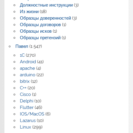
Должностные инструкции
(3)
Из жизни
(18)
Образцы доверенностей
(3)
Образцы договоров
(1)
Образцы исков
(1)
Образцы претензий
(1)
Павел
(1 547)
1C
(270)
Android
(41)
apache
(4)
arduino
(22)
bitrix
(12)
C++
(20)
Cisco
(1)
Delphi
(10)
Flutter
(46)
IOS/MacOS
(6)
Lazarus
(10)
Linux
(299)