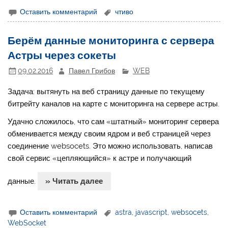
Оставить комментарий
чтиво
Берём данные мониторинга с сервера
Астры через сокеты
09.02.2016
Павел Грибов
WEB
Задача: вытянуть на веб страницу данные по текущему
битрейту каналов на карте с мониторинга на сервере астры.
Удачно сложилось, что сам «штатный» мониторинг сервера
обменивается между своим ядром и веб страницей через
соединение websocets. Это можно использовать, написав
свой сервис «цепляющийся» к астре и получающий
данные.
» Читать далее
Оставить комментарий
astra
,
javascript
,
websocets
,
WebSocket