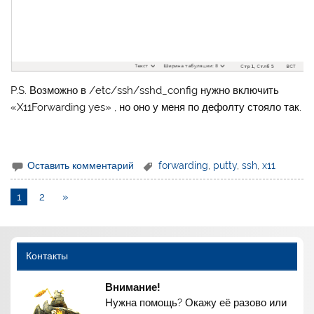
P.S. Возможно в /etc/ssh/sshd_config нужно включить
«X11Forwarding yes» , но оно у меня по дефолту стояло так.
Оставить комментарий
forwarding
,
putty
,
ssh
,
x11
1
2
»
Контакты
Внимание!
Нужна помощь? Окажу её разово или