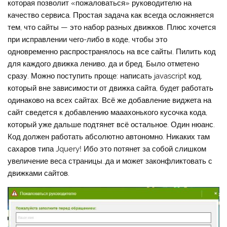
которая позволит «пожаловаться» руководителю на
качество сервиса. Простая задача как всегда осложняется
тем, что сайты — это набор разных движков. Плюс хочется
при исправлении чего-либо в коде, чтобы это
одновременно распространялось на все сайты. Пилить код
для каждого движка лениво, да и бред. Было отметено
сразу. Можно поступить проще: написать javascript код,
который вне зависимости от движка сайта, будет работать
одинаково на всех сайтах. Всё же добавление виджета на
сайт сведется к добавлению мааахонького кусочка кода,
который уже дальше подтянет всё остальное. Один нюанс.
Код должен работать абсолютно автономно. Никаких там
сахаров типа Jquery! Ибо это потянет за собой слишком
увеличение веса страницы..да и может законфликтовать с
движками сайтов.