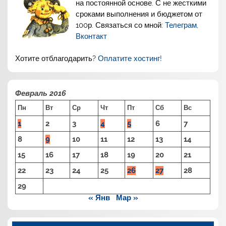
на постоянной основе. С не жесткими
сроками выполнения и бюджетом от
100р. Связаться со мной:
Телеграм
,
Вконтакт
Хотите отблагодарить?
Оплатите хостинг!
Февраль 2016
Пн
Вт
Ср
Чт
Пт
Сб
Вс
1
2
3
4
5
6
7
8
9
10
11
12
13
14
15
16
17
18
19
20
21
22
23
24
25
26
27
28
29
« Янв
Мар »