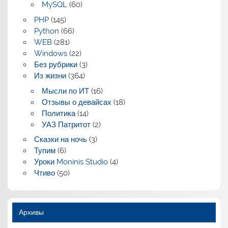
MySQL
(60)
PHP
(145)
Python
(66)
WEB
(281)
Windows
(22)
Без рубрики
(3)
Из жизни
(364)
Мысли по ИТ
(16)
Отзывы о девайсах
(18)
Политика
(14)
УАЗ Патритот
(2)
Сказки на ночь
(3)
Тупим
(6)
Уроки Moninis Studio
(4)
Чтиво
(50)
Архивы