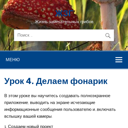
Перейти
к
ЖЗГ
содержимому
Жизнь замечательных грибов
МЕНЮ
Урок 4. Делаем фонарик
В этом уроке вы научитесь создавать полноэкранное
приложение, выводить на экране исчезающие
информационные сообщения пользователю и…включать
вспышку вашей камеры.
1. Создаем новый проект