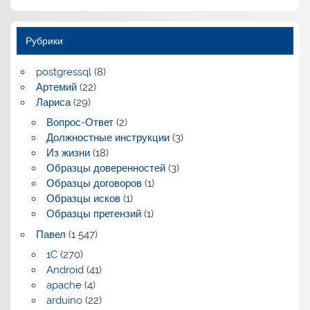
Рубрики
postgressql
(8)
Артемий
(22)
Лариса
(29)
Вопрос-Ответ
(2)
Должностные инструкции
(3)
Из жизни
(18)
Образцы доверенностей
(3)
Образцы договоров
(1)
Образцы исков
(1)
Образцы претензий
(1)
Павел
(1 547)
1C
(270)
Android
(41)
apache
(4)
arduino
(22)