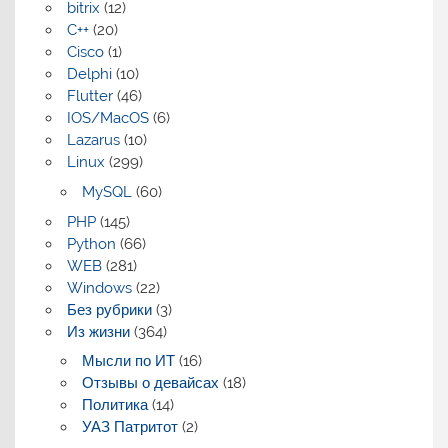
bitrix
(12)
C++
(20)
Cisco
(1)
Delphi
(10)
Flutter
(46)
IOS/MacOS
(6)
Lazarus
(10)
Linux
(299)
MySQL
(60)
PHP
(145)
Python
(66)
WEB
(281)
Windows
(22)
Без рубрики
(3)
Из жизни
(364)
Мысли по ИТ
(16)
Отзывы о девайсах
(18)
Политика
(14)
УАЗ Патритот
(2)