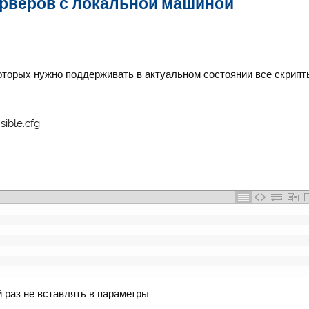
ерверов с локальной машиной
которых нужно поддерживать в актуальном состоянии все скрипт
ible.cfg
й раз не вставлять в параметры