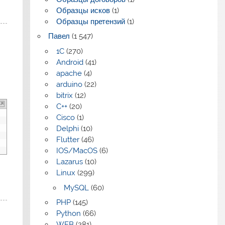
Образцы исков
(1)
Образцы претензий
(1)
Павел
(1 547)
1C
(270)
Android
(41)
apache
(4)
arduino
(22)
bitrix
(12)
C++
(20)
Cisco
(1)
Delphi
(10)
Flutter
(46)
IOS/MacOS
(6)
Lazarus
(10)
Linux
(299)
MySQL
(60)
PHP
(145)
Python
(66)
WEB
(281)