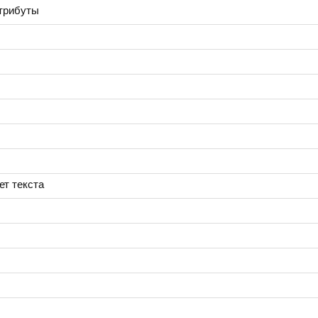
трибуты
ет текста