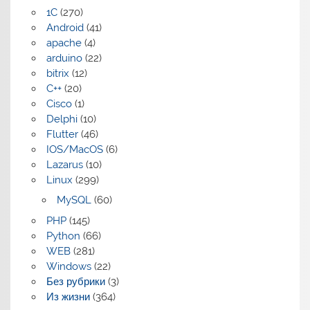
1C
(270)
Android
(41)
apache
(4)
arduino
(22)
bitrix
(12)
C++
(20)
Cisco
(1)
Delphi
(10)
Flutter
(46)
IOS/MacOS
(6)
Lazarus
(10)
Linux
(299)
MySQL
(60)
PHP
(145)
Python
(66)
WEB
(281)
Windows
(22)
Без рубрики
(3)
Из жизни
(364)