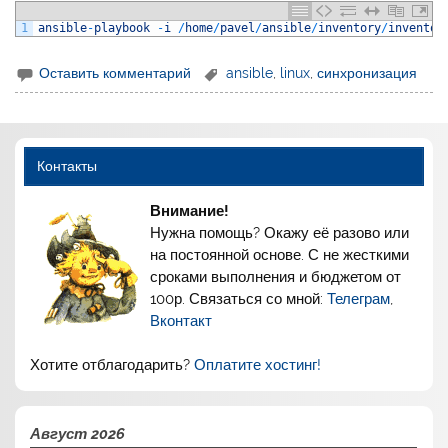
1
ansible
-
playbook
-
i
/
home
/
pavel
/
ansible
/
inventory
/
inventor
Оставить комментарий
ansible
,
linux
,
синхронизация
Контакты
Внимание!
Нужна помощь? Окажу её разово или
на постоянной основе. С не жесткими
сроками выполнения и бюджетом от
100р. Связаться со мной:
Телеграм
,
Вконтакт
Хотите отблагодарить?
Оплатите хостинг!
Август 2026