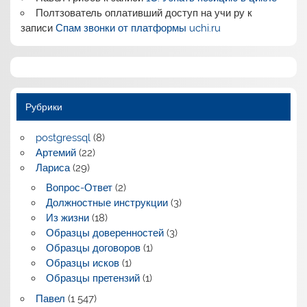
Полтзователь оплативший доступ на учи ру
к
записи
Спам звонки от платформы uchi.ru
Рубрики
postgressql
(8)
Артемий
(22)
Лариса
(29)
Вопрос-Ответ
(2)
Должностные инструкции
(3)
Из жизни
(18)
Образцы доверенностей
(3)
Образцы договоров
(1)
Образцы исков
(1)
Образцы претензий
(1)
Павел
(1 547)