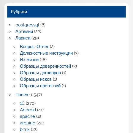
Рубрики
postgressql
(8)
Артемий
(22)
Лариса
(29)
Вопрос-Ответ
(2)
Должностные инструкции
(3)
Из жизни
(18)
Образцы доверенностей
(3)
Образцы договоров
(1)
Образцы исков
(1)
Образцы претензий
(1)
Павел
(1 547)
1C
(270)
Android
(41)
apache
(4)
arduino
(22)
bitrix
(12)