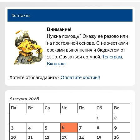
Контакты
Внимание!
Нужна помощь? Окажу её разово или
на постоянной основе. С не жесткими
сроками выполнения и бюджетом от
100р. Связаться со мной:
Телеграм
,
Вконтакт
Хотите отблагодарить?
Оплатите хостинг!
Август 2026
Пн
Вт
Ср
Чт
Пт
Сб
Вс
1
2
3
4
5
6
7
8
9
10
11
12
13
14
15
16