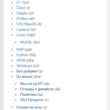
C++
(20)
Cisco
(1)
Delphi
(10)
Flutter
(46)
IOS/MacOS
(6)
Lazarus
(10)
Linux
(299)
MySQL
(60)
PHP
(145)
Python
(66)
WEB
(281)
Windows
(22)
Без рубрики
(3)
Из жизни
(364)
Мысли по ИТ
(16)
Отзывы о девайсах
(18)
Политика
(14)
УАЗ Патритот
(2)
Сказки на ночь
(3)