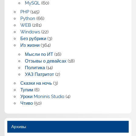
MySQL
(60)
PHP
(145)
Python
(66)
WEB
(281)
Windows
(22)
Без рубрики
(3)
Из жизни
(364)
Мысли по ИТ
(16)
Отзывы о девайсах
(18)
Политика
(14)
УАЗ Патритот
(2)
Сказки на ночь
(3)
Тупим
(6)
Уроки Moninis Studio
(4)
Чтиво
(50)
Архивы