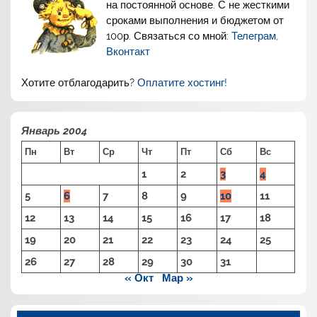
на постоянной основе. С не жесткими
сроками выполнения и бюджетом от
100р. Связаться со мной:
Телеграм
,
Вконтакт
Хотите отблагодарить?
Оплатите хостинг!
Январь 2004
Пн
Вт
Ср
Чт
Пт
Сб
Вс
1
2
3
4
5
6
7
8
9
10
11
12
13
14
15
16
17
18
19
20
21
22
23
24
25
26
27
28
29
30
31
« Окт
Мар »