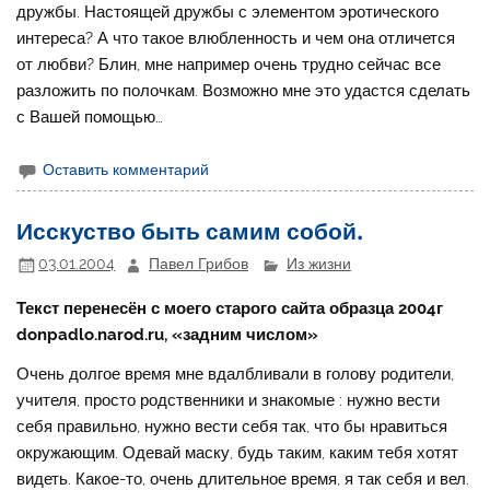
дружбы. Настоящей дружбы с элементом эротического
интереса? А что такое влюбленность и чем она отличется
от любви? Блин, мне например очень трудно сейчас все
разложить по полочкам. Возможно мне это удастся сделать
с Вашей помощью…
Оставить комментарий
Исскуство быть самим собой.
03.01.2004
Павел Грибов
Из жизни
Текст перенесён с моего старого сайта образца 2004г
donpadlo.narod.ru, «задним числом»
Очень долгое время мне вдалбливали в голову родители,
учителя, просто родственники и знакомые : нужно вести
себя правильно, нужно вести себя так, что бы нравиться
окружающим. Одевай маску, будь таким, каким тебя хотят
видеть. Какое-то, очень длительное время, я так себя и вел.