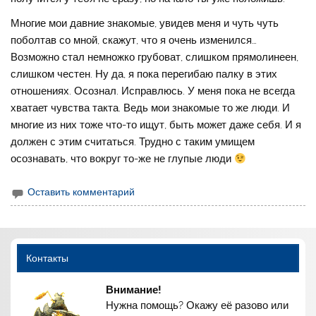
Многие мои давние знакомые, увидев меня и чуть чуть
поболтав со мной, скажут, что я очень изменился…
Возможно стал немножко грубоват, слишком прямолинеен,
слишком честен. Ну да, я пока перегибаю палку в этих
отношениях. Осознал. Исправлюсь. У меня пока не всегда
хватает чувства такта. Ведь мои знакомые то же люди. И
многие из них тоже что-то ищут, быть может даже себя. И я
должен с этим считаться. Трудно с таким умищем
осознавать, что вокруг то-же не глупые люди
Оставить комментарий
Контакты
Внимание!
Нужна помощь? Окажу её разово или