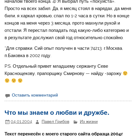
началом твоего конца. 4) Я выбрал путь «похуиста».
Просто на всех забил. Да, я месяц стоял в нарядах, да меня
били, я харкал кровью, спал по 1-2 часа в сутки. Но в конце
концов на меня через 3 месяца, прото махнули рукой и
отстали. Я перестал попадать под какую-либо категорию и
в результате дослужил свой год относительно спокойно.
*Для справки. Сий опыт получен в части 74213. г.Москва.
п.Баковка в 2002 году.
P.S. Отдельный привет младшему сержанту Севе
Краснощекову, прапорщику Смирнову — найду -зарэжу
Оставить комментарий
Что мы знаем о любви и дружбе.
04.01.2004
Павел Грибов
Из жизни
Текст перенесён с моего старого сайта образца 2004г