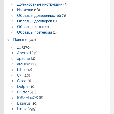
Должностные инструкции
(3)
Из жизни
(18)
Образцы доверенностей
(3)
Образцы договоров
(1)
Образцы исков
(1)
Образцы претензий
(1)
Павел
(1 547)
1C
(270)
Android
(41)
apache
(4)
arduino
(22)
bitrix
(12)
C++
(20)
Cisco
(1)
Delphi
(10)
Flutter
(46)
IOS/MacOS
(6)
Lazarus
(10)
Linux
(299)