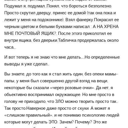
Подумал я, подумал..Понял, что бороться безполезно.
Просто скрутил дверцу, принес ее домой (так она пока и
лежит у меня на подоконнике). Взял фанерку.Покрасил ее
черным цветом и белыми буквами написал : А НА ХРЕНА
МНЕ ПОЧТОВЫЙ ЯЩИК?. После этого приколотил ее
внутри ящика, без дверьки.Табличка продержалась около
часа….
И вот теперь я не знаю что мне делать…..Но определенные
выводы я уже сделал..
Вы знаете, до того как я стал жить один, без опеки мамы-
папы, у меня был совершенно другой взгяд на вещи,
некоторые бы сказали «через розовые очки». Да нет, я
обьективно воспринимал окружающее. Но мне просто в
голову не приходило, что ЗЛО можно творить просто так…
Так просто.Наверное даже просто от скуки. А может я
«слишком правильный», и не понимаю психологию людей
которые могут делать ЭТО. Зачем? Почему? Это же