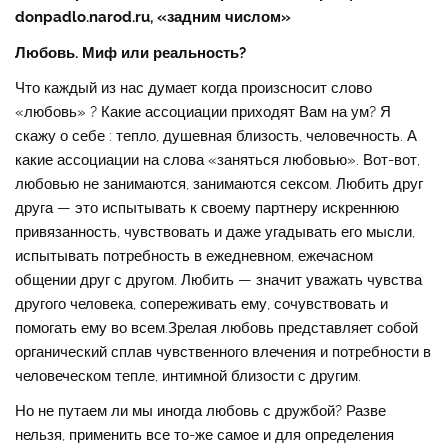
donpadlo.narod.ru, «задним числом»
Любовь. Миф или реальность?
Что каждый из нас думает когда произсносит слово
«любовь» ? Какие ассоциации приходят Вам на ум? Я
скажу о себе : тепло, душевная близость, человечность. А
какие ассоциации на слова «заняться любовью». Вот-вот,
любовью не занимаются, занимаются сексом. Любить друг
друга — это испытывать к своему партнеру искреннюю
привязанность, чувствовать и даже угадывать его мысли,
испытывать потребность в ежедневном, ежечасном
общении друг с другом. Любить — значит уважать чувства
другого человека, сопереживать ему, сочувствовать и
помогать ему во всем.Зрелая любовь представляет собой
органический сплав чувственного влечения и потребности в
человеческом тепле, интимной близости с другим.
Но не путаем ли мы иногда любовь с дружбой? Разве
нельзя, применить все то-же самое и для определения