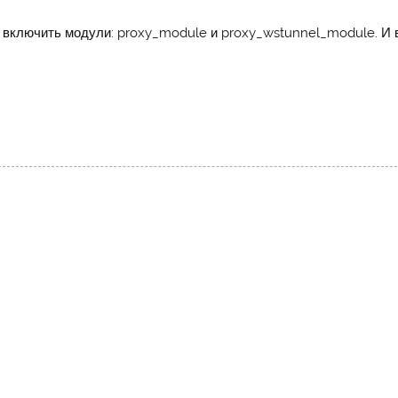
но включить модули: proxy_module и proxy_wstunnel_module. И 
s