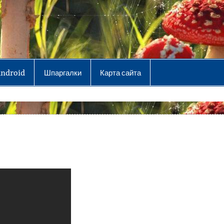
Android
Шпаргалки
Карта сайта