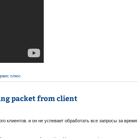
рвис плюс
ing packet from client
о клиентов, и он не успевает обработать все запросы за время