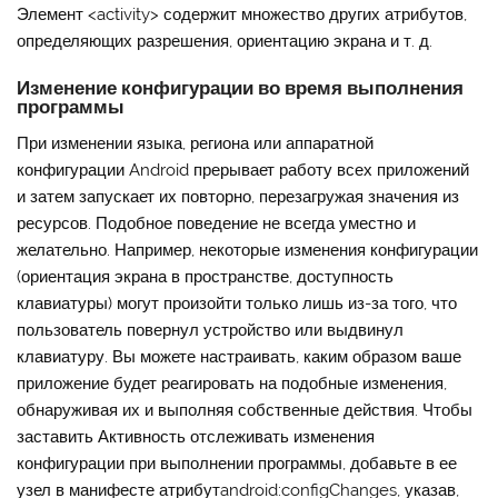
Элемент <activity> содержит множество других атрибутов,
определяющих разрешения, ориентацию экрана и т. д.
Изменение конфигурации во время выполнения
программы
При изменении языка, региона или аппаратной
конфигурации Android прерывает работу всех приложений
и затем запускает их повторно, перезагружая значения из
ресурсов. Подобное поведение не всегда уместно и
желательно. Например, некоторые изменения конфигурации
(ориентация экрана в пространстве, доступность
клавиатуры) могут произойти только лишь из-за того, что
пользователь повернул устройство или выдвинул
клавиатуру. Вы можете настраивать, каким образом ваше
приложение будет реагировать на подобные изменения,
обнаруживая их и выполняя собственные действия. Чтобы
заставить Активность отслеживать изменения
конфигурации при выполнении программы, добавьте в ее
узел в манифесте атрибут
android:configChanges
, указав,