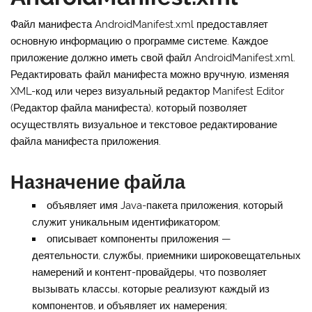
Файл манифеста
AndroidManifest.xml
предоставляет
основную информацию о программе системе. Каждое
приложение должно иметь свой файл
AndroidManifest.xml
.
Редактировать файл манифеста можно вручную, изменяя
XML-код или через визуальный редактор Manifest Editor
(Редактор файла манифеста), который позволяет
осуществлять визуальное и текстовое редактирование
файла манифеста приложения.
Назначение файла
объявляет имя Java-пакета приложения, который
служит уникальным идентификатором;
описывает компоненты приложения —
деятельности, службы, приемники широковещательных
намерений и контент-провайдеры, что позволяет
вызывать классы, которые реализуют каждый из
компонентов, и объявляет их намерения;