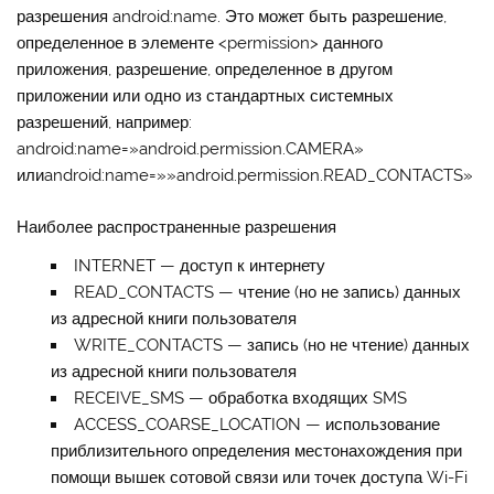
разрешения android:name. Это может быть разрешение,
определенное в элементе <permission> данного
приложения, разрешение, определенное в другом
приложении или одно из стандартных системных
разрешений, например:
android:name=»android.permission.CAMERA»
или
android:name=»»android.permission.READ_CONTACTS»
Наиболее распространенные разрешения
INTERNET
— доступ к интернету
READ_CONTACTS
— чтение (но не запись) данных
из адресной книги пользователя
WRITE_CONTACTS
— запись (но не чтение) данных
из адресной книги пользователя
RECEIVE_SMS
— обработка входящих SMS
ACCESS_COARSE_LOCATION
— использование
приблизительного определения местонахождения при
помощи вышек сотовой связи или точек доступа Wi-Fi