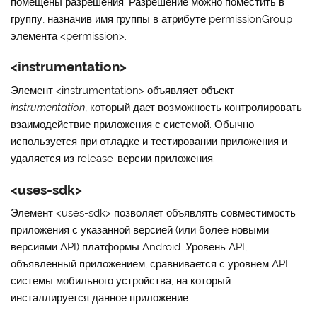
помещены разрешения. Разрешение можно поместить в
группу, назначив имя группы в атрибуте
permissionGroup
элемента <permission>.
<instrumentation>
Элемент
<instrumentation>
объявляет объект
instrumentation
, который дает возможность контролировать
взаимодействие приложения с системой. Обычно
используется при отладке и тестировании приложения и
удаляется из release-версии приложения.
<uses-sdk>
Элемент
<uses-sdk>
позволяет объявлять совместимость
приложения с указанной версией (или более новыми
версиями API) платформы Android. Уровень API,
объявленный приложением, сравнивается с уровнем API
системы мобильного устройства, на который
инсталлируется данное приложение.