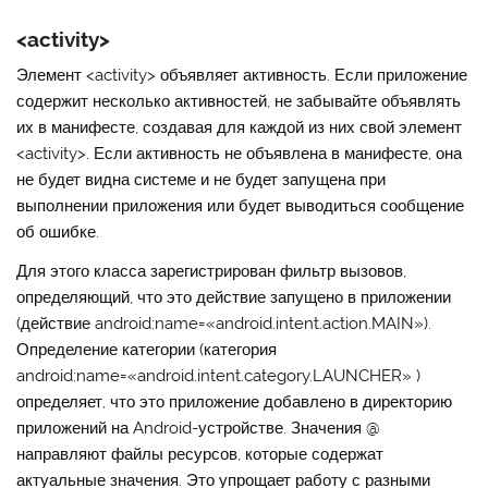
<activity>
Элемент
<activity>
объявляет активность. Если приложение
содержит несколько активностей, не забывайте объявлять
их в манифесте, создавая для каждой из них свой элемент
<activity>. Если активность не объявлена в манифесте, она
не будет видна системе и не будет запущена при
выполнении приложения или будет выводиться сообщение
об ошибке.
Для этого класса зарегистрирован фильтр вызовов,
определяющий, что это действие запущено в приложении
(действие android:name=«android.intent.action.MAIN»).
Определение категории (категория
android:name=«android.intent.category.LAUNCHER» )
определяет, что это приложение добавлено в директорию
приложений на Android-устройстве. Значения @
направляют файлы ресурсов, которые содержат
актуальные значения. Это упрощает работу с разными