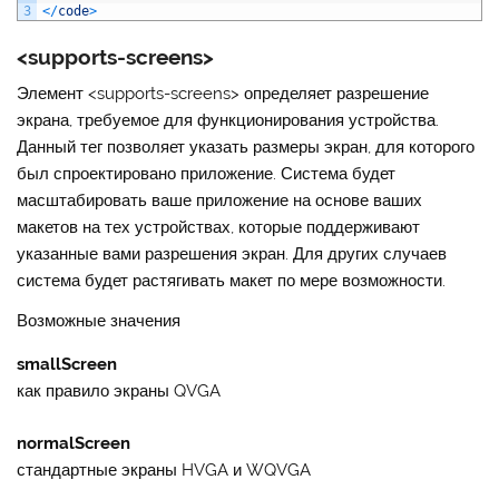
3
<
/
code
>
<supports-screens>
Элемент
<supports-screens>
определяет разрешение
экрана, требуемое для функционирования устройства.
Данный тег позволяет указать размеры экран, для которого
был спроектировано приложение. Система будет
масштабировать ваше приложение на основе ваших
макетов на тех устройствах, которые поддерживают
указанные вами разрешения экран. Для других случаев
система будет растягивать макет по мере возможности.
Возможные значения
smallScreen
как правило экраны QVGA
normalScreen
стандартные экраны HVGA и WQVGA