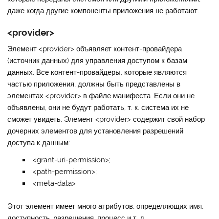
даже когда другие компоненты приложения не работают.
<provider>
Элемент
<provider>
объявляет контент-провайдера
(источник данных) для управления доступом к базам
данных. Все контент-провайдеры, которые являются
частью приложения, должны быть представлены в
элементах <provider> в файле манифеста. Если они не
объявлены, они не будут работать, т. к. система их не
сможет увидеть. Элемент <provider> содержит свой набор
дочерних элементов для установления разрешений
доступа к данным:
<grant-uri-permission>;
<path-permission>;
<meta-data>
Этот элемент имеет много атрибутов, определяющих имя,
доступность, разрешения, процесс и т. д.