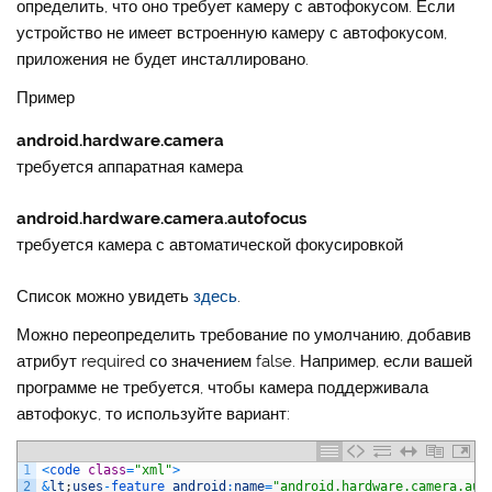
определить, что оно требует камеру с автофокусом. Если
устройство не имеет встроенную камеру с автофокусом,
приложения не будет инсталлировано.
Пример
android.hardware.camera
требуется аппаратная камера
android.hardware.camera.autofocus
требуется камера с автоматической фокусировкой
Список можно увидеть
здесь
.
Можно переопределить требование по умолчанию, добавив
атрибут
required
со значением
false
. Например, если вашей
программе не требуется, чтобы камера поддерживала
автофокус, то используйте вариант:
1
<
code 
class
=
"xml"
>
2
&
lt
;
uses
-
feature 
android
:
name
=
"android.hardware.camera.aut