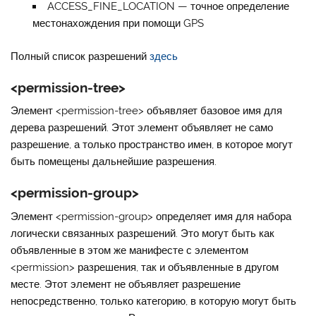
ACCESS_FINE_LOCATION
— точное определение
местонахождения при помощи GPS
Полный список разрешений
здесь
<permission-tree>
Элемент <permission-tree> объявляет базовое имя для
дерева разрешений. Этот элемент объявляет не само
разрешение, а только пространство имен, в которое могут
быть помещены дальнейшие разрешения.
<permission-group>
Элемент
<permission-group>
определяет имя для набора
логически связанных разрешений. Это могут быть как
объявленные в этом же манифесте с элементом
<permission> разрешения, так и объявленные в другом
месте. Этот элемент не объявляет разрешение
непосредственно, только категорию, в которую могут быть