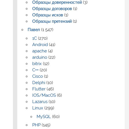
Образцы доверенностей
(3)
Образцы договоров
(1)
Образцы исков
(1)
Образцы претензий
(1)
Павел
(1 547)
1C
(270)
Android
(41)
apache
(4)
arduino
(22)
bitrix
(12)
C++
(20)
Cisco
(1)
Delphi
(10)
Flutter
(46)
IOS/MacOS
(6)
Lazarus
(10)
Linux
(299)
MySQL
(60)
PHP
(145)