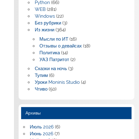
Python
(66)
WEB
(281)
Windows
(22)
Без рубрики
(3)
Из жизни
(364)
Мысли по ИТ
(16)
Отзывы о девайсах
(18)
Политика
(14)
УАЗ Патритот
(2)
Сказки на ночь
(3)
Тупим
(6)
Уроки Moninis Studio
(4)
Чтиво
(50)
Архивы
Июль 2026
(6)
Июнь 2026
(7)