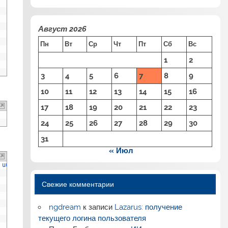
Август 2026
Пн
Вт
Ср
Чт
Пт
Сб
Вс
1
2
3
4
5
6
7
8
9
10
11
12
13
14
15
16
17
18
19
20
21
22
23
24
25
26
27
28
29
30
31
« Июл
uuid 
is
null
)
;
Свежие комментарии
ngdream
к записи
Lazarus: получение
текущего логина пользователя