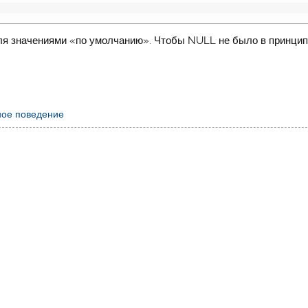
оля значениями «по умолчанию». Чтобы NULL не было в принцип
ное поведение