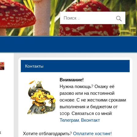
Контакты
Внимание!
Нужна помощь? Окажу её
разово или на постоянной
основе. С не жесткими сроками
выполнения и бюджетом от
100р. Связаться со мной:
Телеграм
,
Вконтакт
х
Хотите отблагодарить?
Оплатите хостинг!