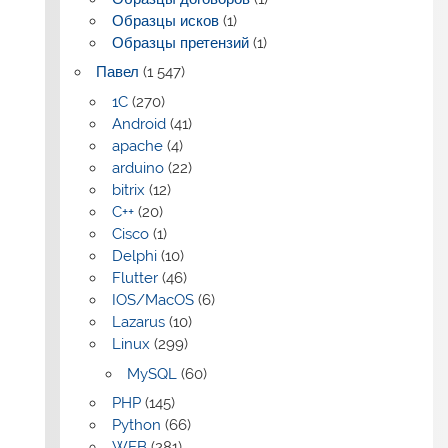
Образцы исков
(1)
Образцы претензий
(1)
Павел
(1 547)
1C
(270)
Android
(41)
apache
(4)
arduino
(22)
bitrix
(12)
C++
(20)
Cisco
(1)
Delphi
(10)
Flutter
(46)
IOS/MacOS
(6)
Lazarus
(10)
Linux
(299)
MySQL
(60)
PHP
(145)
Python
(66)
WEB
(281)