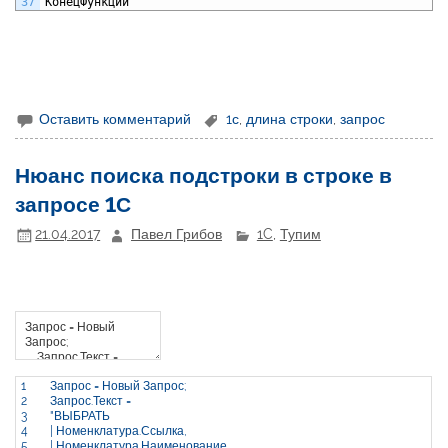
37
КонецФункции
Оставить комментарий
1с
,
длина строки
,
запрос
Нюанс поиска подстроки в строке в
запросе 1С
21.04.2017
Павел Грибов
1C
,
Тупим
1
Запрос
=
Новый
Запрос
;
2
Запрос
.
Текст
=
3
"ВЫБРАТЬ
4
| Номенклатура.Ссылка,
5
| Номенклатура.Наименование