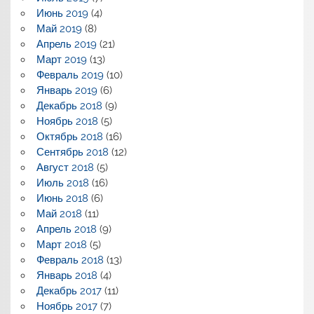
Июнь 2019
(4)
Май 2019
(8)
Апрель 2019
(21)
Март 2019
(13)
Февраль 2019
(10)
Январь 2019
(6)
Декабрь 2018
(9)
Ноябрь 2018
(5)
Октябрь 2018
(16)
Сентябрь 2018
(12)
Август 2018
(5)
Июль 2018
(16)
Июнь 2018
(6)
Май 2018
(11)
Апрель 2018
(9)
Март 2018
(5)
Февраль 2018
(13)
Январь 2018
(4)
Декабрь 2017
(11)
Ноябрь 2017
(7)