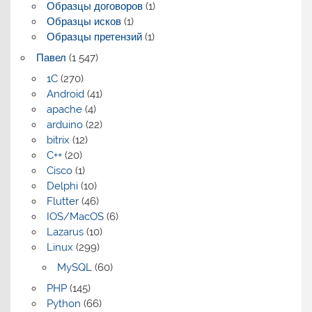
Образцы договоров
(1)
Образцы исков
(1)
Образцы претензий
(1)
Павел
(1 547)
1C
(270)
Android
(41)
apache
(4)
arduino
(22)
bitrix
(12)
C++
(20)
Cisco
(1)
Delphi
(10)
Flutter
(46)
IOS/MacOS
(6)
Lazarus
(10)
Linux
(299)
MySQL
(60)
PHP
(145)
Python
(66)