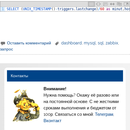
1
SELECT
(
UNIX_TIMESTAMP
(
)
-
triggers
.
lastchange
)
/
60
as
minut
,
ho
Оставить комментарий
dashboard
,
mysql
,
sql
,
zabbix
,
запрос
Контакты
Внимание!
Нужна помощь? Окажу её разово или
на постоянной основе. С не жесткими
сроками выполнения и бюджетом от
100р. Связаться со мной:
Телеграм
,
Вконтакт