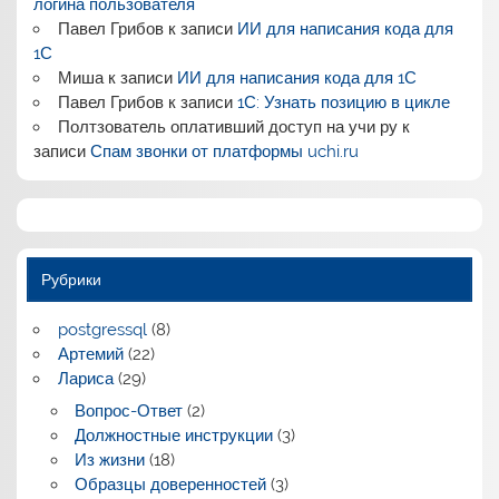
логина пользователя
Павел Грибов
к записи
ИИ для написания кода для
1С
Миша
к записи
ИИ для написания кода для 1С
Павел Грибов
к записи
1С: Узнать позицию в цикле
Полтзователь оплативший доступ на учи ру
к
записи
Спам звонки от платформы uchi.ru
Рубрики
postgressql
(8)
Артемий
(22)
Лариса
(29)
Вопрос-Ответ
(2)
Должностные инструкции
(3)
Из жизни
(18)
Образцы доверенностей
(3)