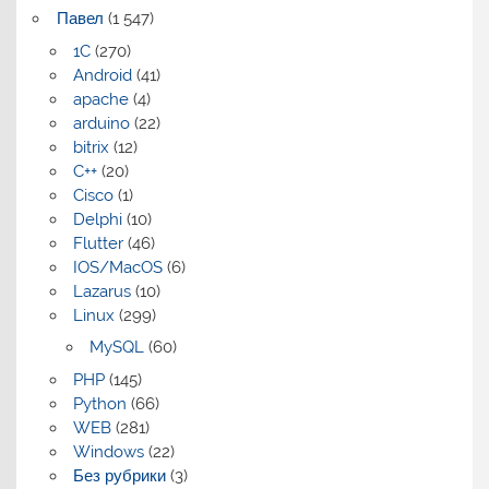
Павел
(1 547)
1C
(270)
Android
(41)
apache
(4)
arduino
(22)
bitrix
(12)
C++
(20)
Cisco
(1)
Delphi
(10)
Flutter
(46)
IOS/MacOS
(6)
Lazarus
(10)
Linux
(299)
MySQL
(60)
PHP
(145)
Python
(66)
WEB
(281)
Windows
(22)
Без рубрики
(3)