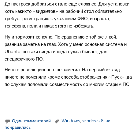
До настроек добраться стало еще сложнее. Для установки
хоть какихто «виджетов» на рабочий стол обязательно
требует регистрацию с указанием ФИО, возраста,
телефона, пола и никак этого не избежать.
Ну и тормозит конечно. По сравнению с той-же 7-кой,
разница заметна на глаз. Хоть у меня основная система и
Ubuntu, но таки винда иногда нужна бывает, для
специфичного ПО.
Ничего революционного не заметил. На первый взгляд
ничего не поменяли кроме способа отображения «Пуск», да
по слухам поломали совместимость со многим старым ПО.
Один комментарий
Windows
,
windows 8
,
не
понравилась