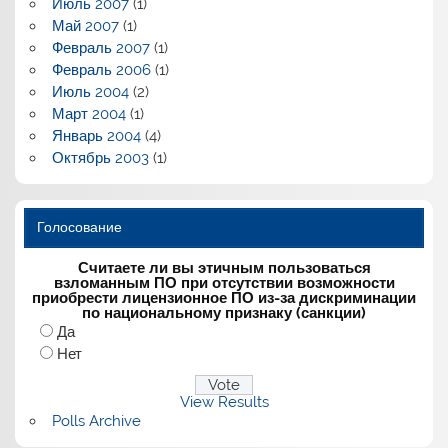
Июль 2007
(1)
Май 2007
(1)
Февраль 2007
(1)
Февраль 2006
(1)
Июль 2004
(2)
Март 2004
(1)
Январь 2004
(4)
Октябрь 2003
(1)
Голосование
Считаете ли вы этичным пользоваться
взломанным ПО при отсутствии возможности
приобрести лицензионное ПО из-за дискриминации
по национальному признаку (санкции)
Да
Нет
View Results
Polls Archive