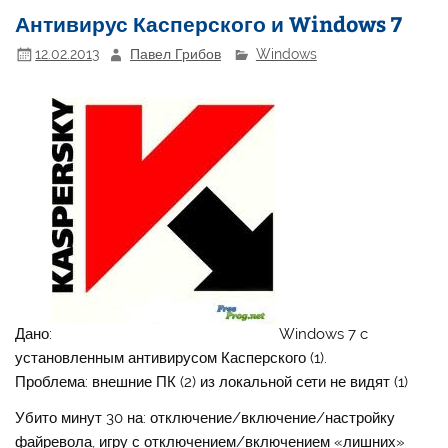
Антивирус Касперского и Windows 7
12.02.2013
Павел Грибов
Windows
Дано:
Windows 7 c
установленным антивирусом Касперского (1).
Проблема: внешние ПК (2) из локальной сети не видят (1)
Убито минут 30 на: отключение/включение/настройку
файревола, игру с отключением/включением «лишних»