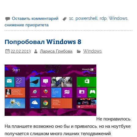
Оставить комментарий
1c
,
powershell
,
rdp
,
Windows
,
снижение приоритета
Попробовал Windows 8
22.02.2013
Лариса Грибова
Windows
Не понравилось.
На планшете возможно оно бы и привилось, но на ноутбуке
получается слишком много лишних телодвижений.