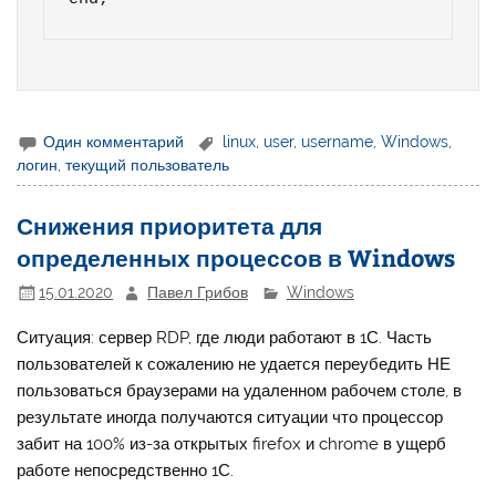
Один комментарий
linux
,
user
,
username
,
Windows
,
логин
,
текущий пользователь
Снижения приоритета для
определенных процессов в Windows
15.01.2020
Павел Грибов
Windows
Ситуация: сервер RDP, где люди работают в 1С. Часть
пользователей к сожалению не удается переубедить НЕ
пользоваться браузерами на удаленном рабочем столе, в
результате иногда получаются ситуации что процессор
забит на 100% из-за открытых firefox и chrome в ущерб
работе непосредственно 1С.