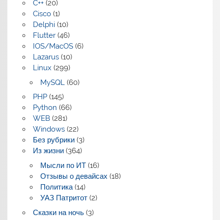
C++
(20)
Cisco
(1)
Delphi
(10)
Flutter
(46)
IOS/MacOS
(6)
Lazarus
(10)
Linux
(299)
MySQL
(60)
PHP
(145)
Python
(66)
WEB
(281)
Windows
(22)
Без рубрики
(3)
Из жизни
(364)
Мысли по ИТ
(16)
Отзывы о девайсах
(18)
Политика
(14)
УАЗ Патритот
(2)
Сказки на ночь
(3)