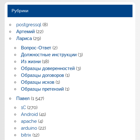
Рубрики
postgressql
(8)
Артемий
(22)
Лариса
(29)
Вопрос-Ответ
(2)
Должностные инструкции
(3)
Из жизни
(18)
Образцы доверенностей
(3)
Образцы договоров
(1)
Образцы исков
(1)
Образцы претензий
(1)
Павел
(1 547)
1C
(270)
Android
(41)
apache
(4)
arduino
(22)
bitrix
(12)