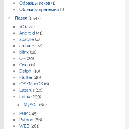
Образцы исков
(1)
Образцы претензий
(1)
Павел
(1 547)
1C
(270)
Android
(41)
apache
(4)
arduino
(22)
bitrix
(12)
C++
(20)
Cisco
(1)
Delphi
(10)
Flutter
(46)
IOS/MacOS
(6)
Lazarus
(10)
Linux
(299)
MySQL
(60)
PHP
(145)
Python
(66)
WEB
(281)