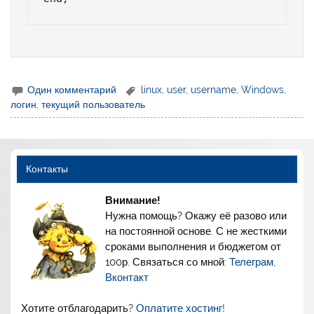
Один комментарий
linux
,
user
,
username
,
Windows
,
логин
,
текущий пользователь
Контакты
Внимание!
Нужна помощь? Окажу её разово или
на постоянной основе. С не жесткими
сроками выполнения и бюджетом от
100р. Связаться со мной:
Телеграм
,
Вконтакт
Хотите отблагодарить?
Оплатите хостинг!