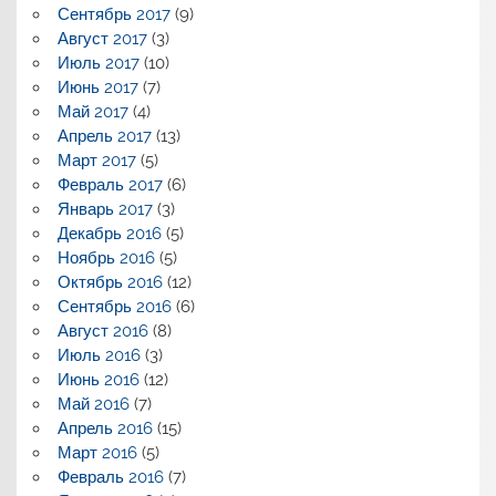
Сентябрь 2017
(9)
Август 2017
(3)
Июль 2017
(10)
Июнь 2017
(7)
Май 2017
(4)
Апрель 2017
(13)
Март 2017
(5)
Февраль 2017
(6)
Январь 2017
(3)
Декабрь 2016
(5)
Ноябрь 2016
(5)
Октябрь 2016
(12)
Сентябрь 2016
(6)
Август 2016
(8)
Июль 2016
(3)
Июнь 2016
(12)
Май 2016
(7)
Апрель 2016
(15)
Март 2016
(5)
Февраль 2016
(7)