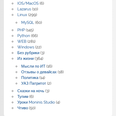
IOS/MacOS
(6)
Lazarus
(10)
Linux
(299)
MySQL
(60)
PHP
(145)
Python
(66)
WEB
(281)
Windows
(22)
Без рубрики
(3)
Из жизни
(364)
Мысли по ИТ
(16)
Отзывы о девайсах
(18)
Политика
(14)
УАЗ Патритот
(2)
Сказки на ночь
(3)
Тупим
(6)
Уроки Moninis Studio
(4)
Чтиво
(50)