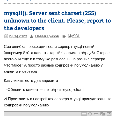
mysqli(): Server sent charset (255)
unknown to the client. Please, report to
the developers
24.04.2020
Павел Грибов
MySQL
Сия ошибка происходит если сервер mysql новый
(например 8.х), а клиент старый (например php 5.6). Скорее
всего они еще и к тому же разнесены на разные сервера.
Что такое? А просто разные кодировки по умолчанию у
клиента и сервера.
Как лечить, есть два варианта
1) Обновить клиент — т.е. php и mysql-client
2) Проставить в настройках сервера mysql принудительные
кодировки по умолчанию