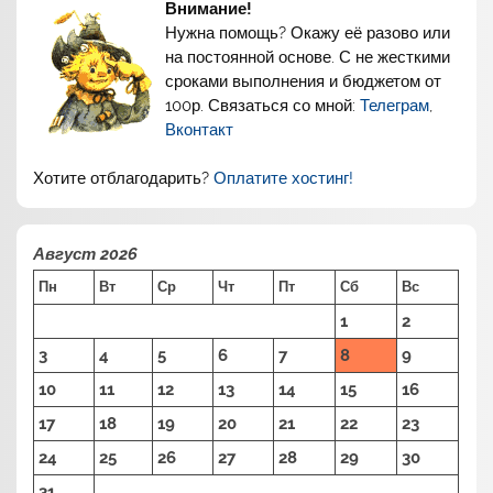
Внимание!
Нужна помощь? Окажу её разово или
на постоянной основе. С не жесткими
сроками выполнения и бюджетом от
100р. Связаться со мной:
Телеграм
,
Вконтакт
Хотите отблагодарить?
Оплатите хостинг!
Август 2026
Пн
Вт
Ср
Чт
Пт
Сб
Вс
1
2
3
4
5
6
7
8
9
10
11
12
13
14
15
16
17
18
19
20
21
22
23
24
25
26
27
28
29
30
31