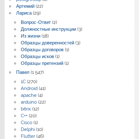
Артемий
(22)
Лариса
(29)
Вопрос-Ответ
(2)
Должностные инструкции
(3)
Из жизни
(18)
Образцы доверенностей
(3)
Образцы договоров
(1)
Образцы исков
(1)
Образцы претензий
(1)
Павел
(1 547)
1C
(270)
Android
(41)
apache
(4)
arduino
(22)
bitrix
(12)
C++
(20)
Cisco
(1)
Delphi
(10)
Flutter
(46)