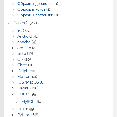
Образцы договоров
(1)
Образцы исков
(1)
Образцы претензий
(1)
Павел
(1 547)
1C
(270)
Android
(41)
apache
(4)
arduino
(22)
bitrix
(12)
C++
(20)
Cisco
(1)
Delphi
(10)
Flutter
(46)
IOS/MacOS
(6)
Lazarus
(10)
Linux
(299)
MySQL
(60)
PHP
(145)
Python
(66)