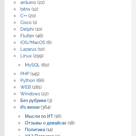
arduino
(22)
bitrix
(12)
C++
(20)
Cisco
(1)
Delphi
(10)
Flutter
(46)
IOS/MacOS
(6)
Lazarus
(10)
Linux
(299)
MySQL
(60)
PHP
(145)
Python
(66)
WEB
(281)
Windows
(22)
Без рубрики
(3)
Из жизни
(364)
Мысли по ИТ
(16)
Отзывы о девайсах
(18)
Политика
(14)