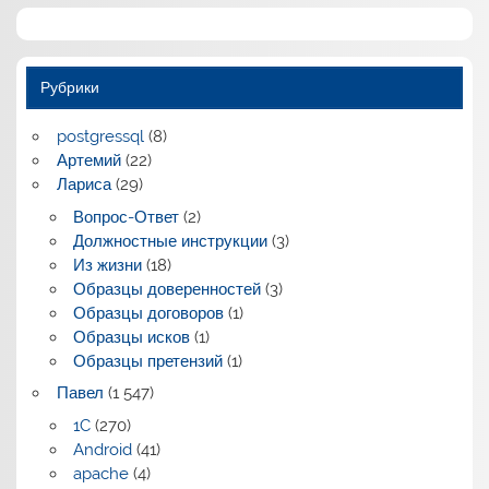
Рубрики
postgressql
(8)
Артемий
(22)
Лариса
(29)
Вопрос-Ответ
(2)
Должностные инструкции
(3)
Из жизни
(18)
Образцы доверенностей
(3)
Образцы договоров
(1)
Образцы исков
(1)
Образцы претензий
(1)
Павел
(1 547)
1C
(270)
Android
(41)
apache
(4)