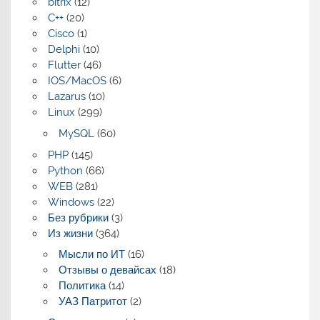
bitrix
(12)
C++
(20)
Cisco
(1)
Delphi
(10)
Flutter
(46)
IOS/MacOS
(6)
Lazarus
(10)
Linux
(299)
MySQL
(60)
PHP
(145)
Python
(66)
WEB
(281)
Windows
(22)
Без рубрики
(3)
Из жизни
(364)
Мысли по ИТ
(16)
Отзывы о девайсах
(18)
Политика
(14)
УАЗ Патритот
(2)