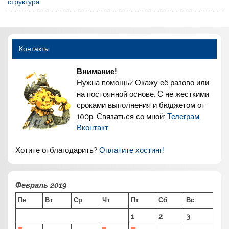
структура
Контакты
Внимание!
Нужна помощь? Окажу её разово или
на постоянной основе. С не жесткими
сроками выполнения и бюджетом от
100р. Связаться со мной:
Телеграм
,
Вконтакт
Хотите отблагодарить?
Оплатите хостинг!
Февраль 2019
Пн
Вт
Ср
Чт
Пт
Сб
Вс
1
2
3