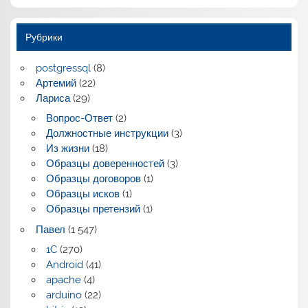
Рубрики
postgressql
(8)
Артемий
(22)
Лариса
(29)
Вопрос-Ответ
(2)
Должностные инструкции
(3)
Из жизни
(18)
Образцы доверенностей
(3)
Образцы договоров
(1)
Образцы исков
(1)
Образцы претензий
(1)
Павел
(1 547)
1C
(270)
Android
(41)
apache
(4)
arduino
(22)