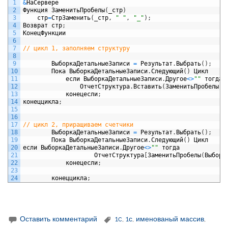
1
&
НаСервере
2
Функция
ЗаменитьПробелы
(
_
стр
)
3
стр
=
СтрЗаменить
(
_
стр
,
" "
,
"_"
)
;
4
Возврат
стр
;
5
КонецФункции
6
7
// цикл 1, заполняем структуру
8
9
ВыборкаДетальныеЗаписи
=
Результат
.
Выбрать
(
)
;
10
Пока
ВыборкаДетальныеЗаписи
.
Следующий
(
)
Цикл
11
если
ВыборкаДетальныеЗаписи
.
Другое
<>
""
тогда
12
ОтчетСтруктура
.
Вставить
(
ЗаменитьПробелы
(
В
13
конецесли
;
14
конеццикла
;
15
16
17
// цикл 2, приращиваем счетчики
18
ВыборкаДетальныеЗаписи
=
Результат
.
Выбрать
(
)
;
19
Пока
ВыборкаДетальныеЗаписи
.
Следующий
(
)
Цикл
20
если
ВыборкаДетальныеЗаписи
.
Другое
<>
""
тогда
21
ОтчетСтруктура
[
ЗаменитьПробелы
(
Выборк
22
конецесли
;
23
24
конеццикла
;
Оставить комментарий
1c
,
1с
,
именованый массив
,