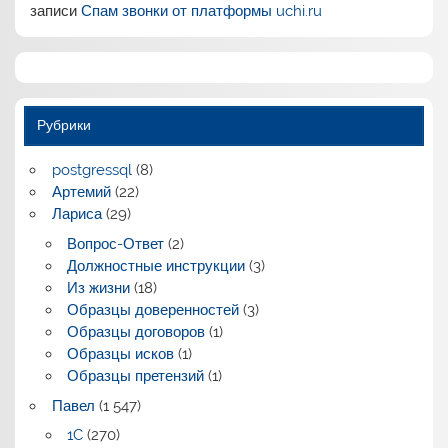
записи
Спам звонки от платформы uchi.ru
Рубрики
postgressql
(8)
Артемий
(22)
Лариса
(29)
Вопрос-Ответ
(2)
Должностные инструкции
(3)
Из жизни
(18)
Образцы доверенностей
(3)
Образцы договоров
(1)
Образцы исков
(1)
Образцы претензий
(1)
Павел
(1 547)
1C
(270)