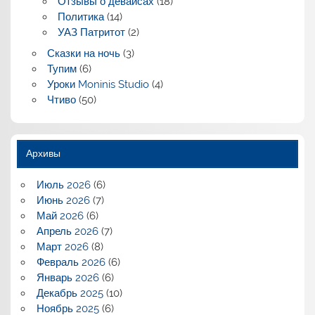
Отзывы о девайсах
(18)
Политика
(14)
УАЗ Патритот
(2)
Сказки на ночь
(3)
Тупим
(6)
Уроки Moninis Studio
(4)
Чтиво
(50)
Архивы
Июль 2026
(6)
Июнь 2026
(7)
Май 2026
(6)
Апрель 2026
(7)
Март 2026
(8)
Февраль 2026
(6)
Январь 2026
(6)
Декабрь 2025
(10)
Ноябрь 2025
(6)