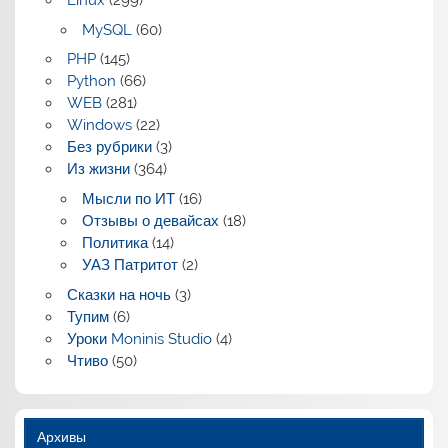
Linux
(299)
MySQL
(60)
PHP
(145)
Python
(66)
WEB
(281)
Windows
(22)
Без рубрики
(3)
Из жизни
(364)
Мысли по ИТ
(16)
Отзывы о девайсах
(18)
Политика
(14)
УАЗ Патритот
(2)
Сказки на ночь
(3)
Тупим
(6)
Уроки Moninis Studio
(4)
Чтиво
(50)
Архивы