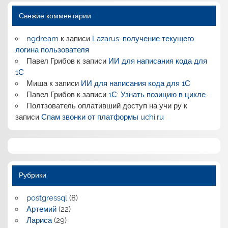
Свежие комментарии
ngdream
к записи
Lazarus: получение текущего
логина пользователя
Павел Грибов
к записи
ИИ для написания кода для
1С
Миша
к записи
ИИ для написания кода для 1С
Павел Грибов
к записи
1С: Узнать позицию в цикле
Полтзователь оплативший доступ на учи ру
к
записи
Спам звонки от платформы uchi.ru
Рубрики
postgressql
(8)
Артемий
(22)
Лариса
(29)