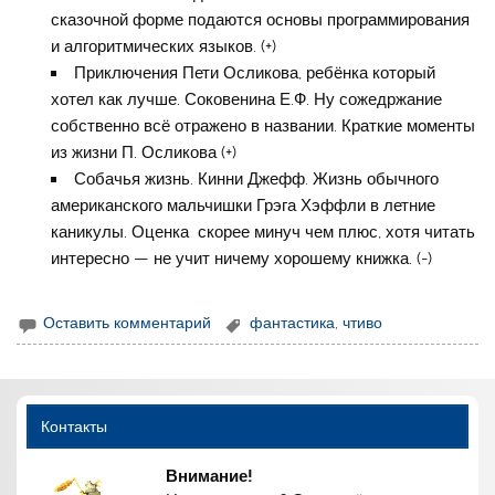
сказочной форме подаются основы программирования
и алгоритмических языков. (+)
Приключения Пети Осликова, ребёнка который
хотел как лучше. Соковенина Е.Ф. Ну сожедржание
собственно всё отражено в названии. Краткие моменты
из жизни П. Осликова (+)
Собачья жизнь. Кинни Джефф. Жизнь обычного
американского мальчишки Грэга Хэффли в летние
каникулы. Оценка скорее минуч чем плюс, хотя читать
интересно — не учит ничему хорошему книжка. (-)
Оставить комментарий
фантастика
,
чтиво
Контакты
Внимание!