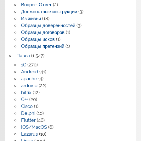
Вопрос-Ответ
(2)
Должностные инструкции
(3)
Из жизни
(18)
Образцы доверенностей
(3)
Образцы договоров
(1)
Образцы исков
(1)
Образцы претензий
(1)
Павел
(1 547)
1C
(270)
Android
(41)
apache
(4)
arduino
(22)
bitrix
(12)
C++
(20)
Cisco
(1)
Delphi
(10)
Flutter
(46)
IOS/MacOS
(6)
Lazarus
(10)