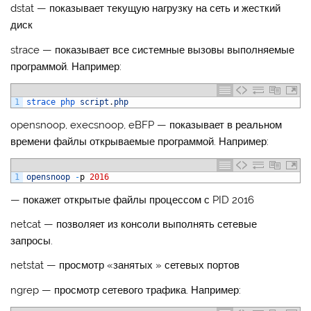
dstat — показывает текущую нагрузку на сеть и жесткий
диск
strace — показывает все системные вызовы выполняемые
программой. Например:
1
strace 
php 
script
.
php
opensnoop, execsnoop, eBFP — показывает в реальном
времени файлы открываемые программой. Например:
1
opensnoop
-
p
2016
— покажет открытые файлы процессом с PID 2016
netcat — позволяет из консоли выполнять сетевые
запросы.
netstat — просмотр «занятых » сетевых портов
ngrep — просмотр сетевого трафика. Например: