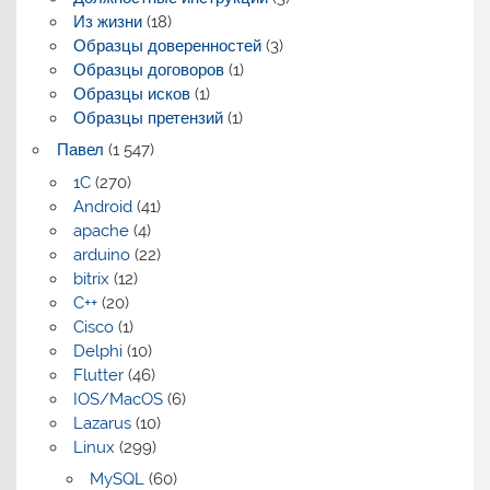
Из жизни
(18)
Образцы доверенностей
(3)
Образцы договоров
(1)
Образцы исков
(1)
Образцы претензий
(1)
Павел
(1 547)
1C
(270)
Android
(41)
apache
(4)
arduino
(22)
bitrix
(12)
C++
(20)
Cisco
(1)
Delphi
(10)
Flutter
(46)
IOS/MacOS
(6)
Lazarus
(10)
Linux
(299)
MySQL
(60)