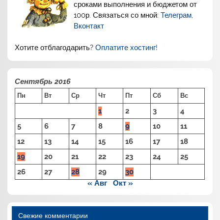
сроками выполнения и бюджетом от
100р. Связаться со мной:
Телеграм
,
Вконтакт
Хотите отблагодарить?
Оплатите хостинг!
Сентябрь 2016
Пн
Вт
Ср
Чт
Пт
Сб
Вс
1
2
3
4
5
6
7
8
9
10
11
12
13
14
15
16
17
18
19
20
21
22
23
24
25
26
27
28
29
30
« Авг
Окт »
Свежие комментарии