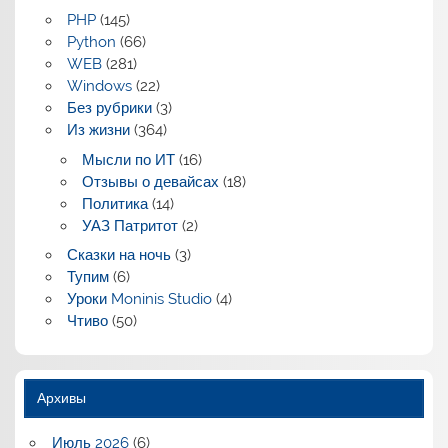
PHP
(145)
Python
(66)
WEB
(281)
Windows
(22)
Без рубрики
(3)
Из жизни
(364)
Мысли по ИТ
(16)
Отзывы о девайсах
(18)
Политика
(14)
УАЗ Патритот
(2)
Сказки на ночь
(3)
Тупим
(6)
Уроки Moninis Studio
(4)
Чтиво
(50)
Архивы
Июль 2026
(6)