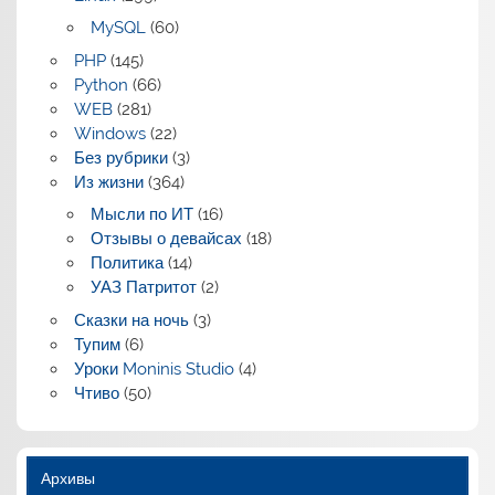
MySQL
(60)
PHP
(145)
Python
(66)
WEB
(281)
Windows
(22)
Без рубрики
(3)
Из жизни
(364)
Мысли по ИТ
(16)
Отзывы о девайсах
(18)
Политика
(14)
УАЗ Патритот
(2)
Сказки на ночь
(3)
Тупим
(6)
Уроки Moninis Studio
(4)
Чтиво
(50)
Архивы