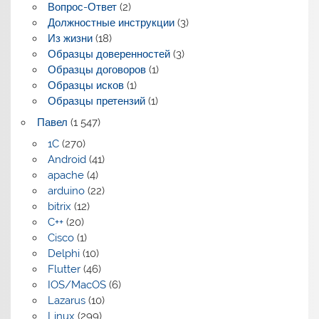
Вопрос-Ответ
(2)
Должностные инструкции
(3)
Из жизни
(18)
Образцы доверенностей
(3)
Образцы договоров
(1)
Образцы исков
(1)
Образцы претензий
(1)
Павел
(1 547)
1C
(270)
Android
(41)
apache
(4)
arduino
(22)
bitrix
(12)
C++
(20)
Cisco
(1)
Delphi
(10)
Flutter
(46)
IOS/MacOS
(6)
Lazarus
(10)
Linux
(299)