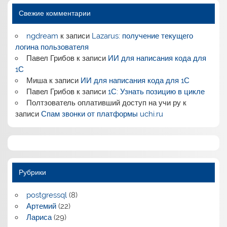
Свежие комментарии
ngdream
к записи
Lazarus: получение текущего
логина пользователя
Павел Грибов
к записи
ИИ для написания кода для
1С
Миша
к записи
ИИ для написания кода для 1С
Павел Грибов
к записи
1С: Узнать позицию в цикле
Полтзователь оплативший доступ на учи ру
к
записи
Спам звонки от платформы uchi.ru
Рубрики
postgressql
(8)
Артемий
(22)
Лариса
(29)