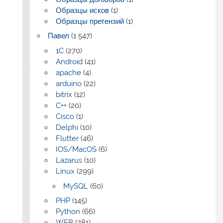
Образцы исков
(1)
Образцы претензий
(1)
Павел
(1 547)
1C
(270)
Android
(41)
apache
(4)
arduino
(22)
bitrix
(12)
C++
(20)
Cisco
(1)
Delphi
(10)
Flutter
(46)
IOS/MacOS
(6)
Lazarus
(10)
Linux
(299)
MySQL
(60)
PHP
(145)
Python
(66)
WEB
(281)