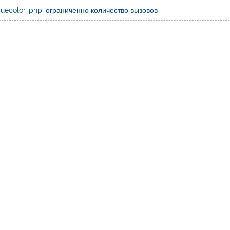
uecolor
,
php
,
ограниченно количество вызовов