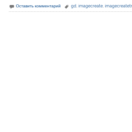
Оставить комментарий
gd
,
imagecreate
,
imagecreatetr