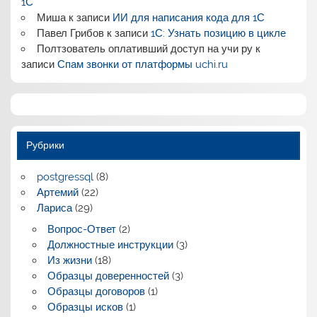
1С
Миша
к записи
ИИ для написания кода для 1С
Павел Грибов
к записи
1С: Узнать позицию в цикле
Полтзователь оплативший доступ на учи ру
к
записи
Спам звонки от платформы uchi.ru
Рубрики
postgressql
(8)
Артемий
(22)
Лариса
(29)
Вопрос-Ответ
(2)
Должностные инструкции
(3)
Из жизни
(18)
Образцы доверенностей
(3)
Образцы договоров
(1)
Образцы исков
(1)