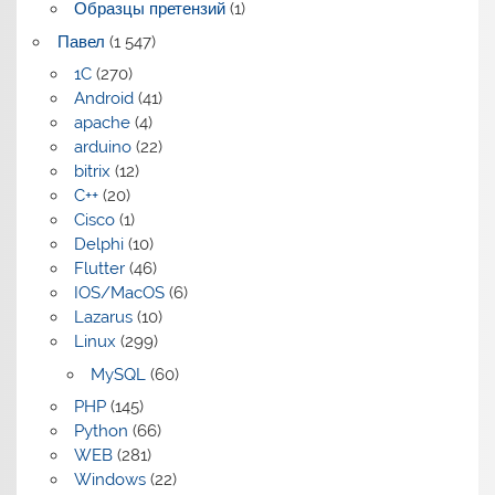
Образцы претензий
(1)
Павел
(1 547)
1C
(270)
Android
(41)
apache
(4)
arduino
(22)
bitrix
(12)
C++
(20)
Cisco
(1)
Delphi
(10)
Flutter
(46)
IOS/MacOS
(6)
Lazarus
(10)
Linux
(299)
MySQL
(60)
PHP
(145)
Python
(66)
WEB
(281)
Windows
(22)