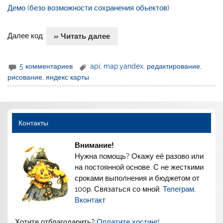
Демо (безо возможности сохранения обьектов)
Далее код:
» Читать далее
5 комментариев
api
,
map.yandex
,
редактирование
,
рисование
,
яндекс карты
Контакты
Внимание!
Нужна помощь? Окажу её разово или
на постоянной основе. С не жесткими
сроками выполнения и бюджетом от
100р. Связаться со мной:
Телеграм
,
Вконтакт
Хотите отблагодарить?
Оплатите хостинг!