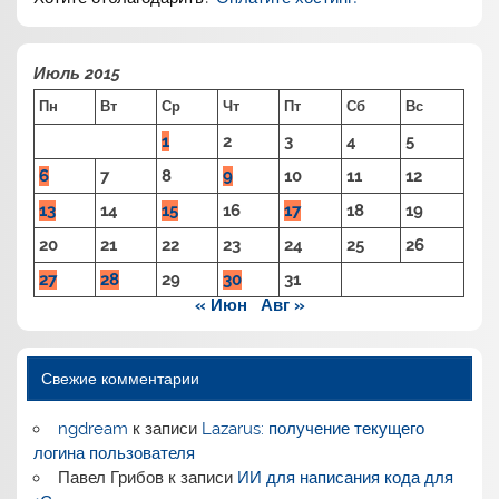
Июль 2015
Пн
Вт
Ср
Чт
Пт
Сб
Вс
1
2
3
4
5
6
7
8
9
10
11
12
13
14
15
16
17
18
19
20
21
22
23
24
25
26
27
28
29
30
31
« Июн
Авг »
Свежие комментарии
ngdream
к записи
Lazarus: получение текущего
логина пользователя
Павел Грибов
к записи
ИИ для написания кода для