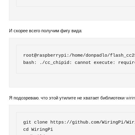
И скорее всего получим фигу вида:
root@raspberrypi:/home/donpadlo/flash_cc2
bash: ./cc_chipid: cannot execute: requir
Я подозреваю, что этой утилите не хватает библиотеки wirin
git clone https://github.com/WiringPi/Wiri
cd WiringPi
