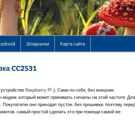
Android
Шпаргалки
Карта сайта
ивка CC2531
устройстве Raspberry PI 3. Сама по себе, без внешних
н модем, который может принимать сигналы на этой частоте. Дл
1. Покупателю оно приходит пустое, без прошивки, поэтому пере
риантов, самый простой сделать это при помощи самой же