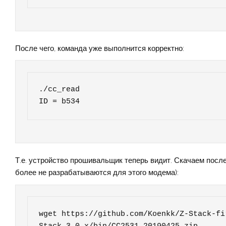
После чего, команда уже выполнится корректно:
./cc_read

ID = b534
Т.е. устройство прошивальщик теперь видит. Скачаем после
более не разрабатываются для этого модема):
wget https://github.com/Koenkk/Z-Stack-fi