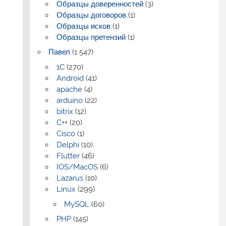
Образцы доверенностей
(3)
Образцы договоров
(1)
Образцы исков
(1)
Образцы претензий
(1)
Павел
(1 547)
1C
(270)
Android
(41)
apache
(4)
arduino
(22)
bitrix
(12)
C++
(20)
Cisco
(1)
Delphi
(10)
Flutter
(46)
IOS/MacOS
(6)
Lazarus
(10)
Linux
(299)
MySQL
(60)
PHP
(145)