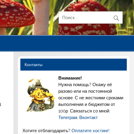
Контакты
Внимание!
Нужна помощь? Окажу её
разово или на постоянной
я
основе. С не жесткими сроками
д
выполнения и бюджетом от
100р. Связаться со мной:
Телеграм
,
Вконтакт
Хотите отблагодарить?
Оплатите хостинг!