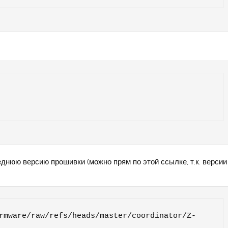
днюю версию прошивки (можно прям по этой ссылке, т.к. версии
rmware/raw/refs/heads/master/coordinator/Z-