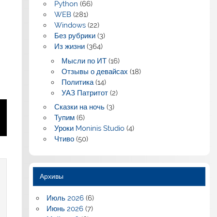
Python
(66)
WEB
(281)
Windows
(22)
Без рубрики
(3)
Из жизни
(364)
Мысли по ИТ
(16)
Отзывы о девайсах
(18)
Политика
(14)
УАЗ Патритот
(2)
Сказки на ночь
(3)
Тупим
(6)
Уроки Moninis Studio
(4)
Чтиво
(50)
Архивы
Июль 2026
(6)
Июнь 2026
(7)