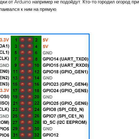
дки от Arduino например не подойдут. Кто-то городил огород при
ипаивался к ним на прямую.