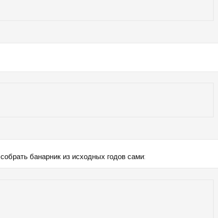
 собрать банарник из исходных годов сами: