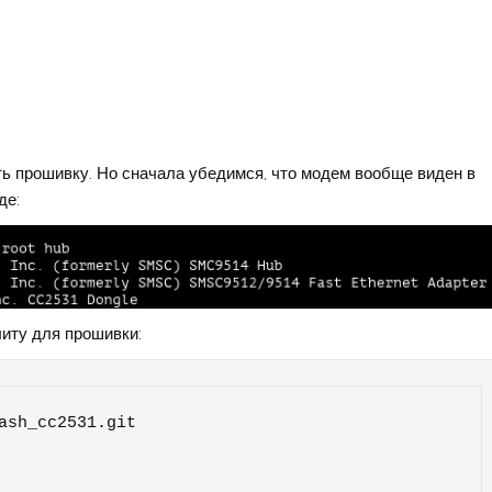
ать прошивку. Но сначала убедимся, что модем вообще виден в
де:
литу для прошивки:
ash_cc2531.git
