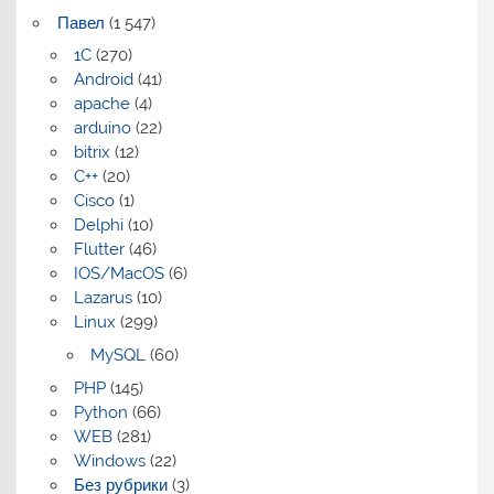
Павел
(1 547)
1C
(270)
Android
(41)
apache
(4)
arduino
(22)
bitrix
(12)
C++
(20)
Cisco
(1)
Delphi
(10)
Flutter
(46)
IOS/MacOS
(6)
Lazarus
(10)
Linux
(299)
MySQL
(60)
PHP
(145)
Python
(66)
WEB
(281)
Windows
(22)
Без рубрики
(3)