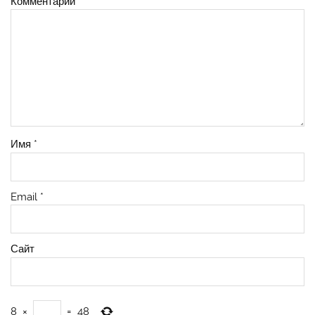
Комментарий
*
Имя
*
Email
*
Сайт
8
×
=
48