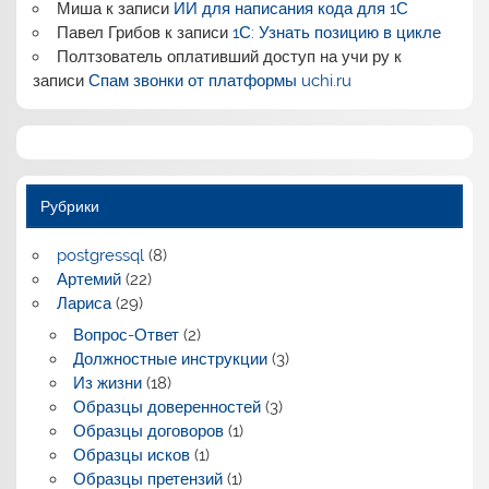
Миша
к записи
ИИ для написания кода для 1С
Павел Грибов
к записи
1С: Узнать позицию в цикле
Полтзователь оплативший доступ на учи ру
к
записи
Спам звонки от платформы uchi.ru
Рубрики
postgressql
(8)
Артемий
(22)
Лариса
(29)
Вопрос-Ответ
(2)
Должностные инструкции
(3)
Из жизни
(18)
Образцы доверенностей
(3)
Образцы договоров
(1)
Образцы исков
(1)
Образцы претензий
(1)