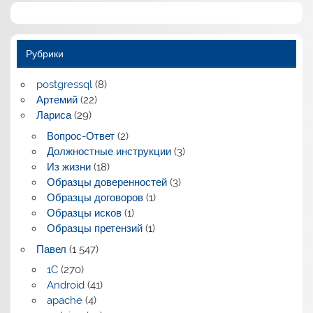
Рубрики
postgressql
(8)
Артемий
(22)
Лариса
(29)
Вопрос-Ответ
(2)
Должностные инструкции
(3)
Из жизни
(18)
Образцы доверенностей
(3)
Образцы договоров
(1)
Образцы исков
(1)
Образцы претензий
(1)
Павел
(1 547)
1C
(270)
Android
(41)
apache
(4)