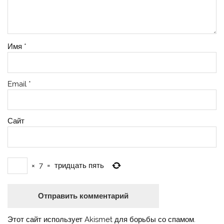
Имя
*
Email
*
Сайт
×
7
=
тридцать пять
Этот сайт использует Akismet для борьбы со спамом.