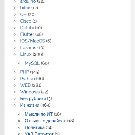
arduino
(22)
bitrix
(12)
C++
(20)
Cisco
(1)
Delphi
(10)
Flutter
(46)
IOS/MacOS
(6)
Lazarus
(10)
Linux
(299)
MySQL
(60)
PHP
(145)
Python
(66)
WEB
(281)
Windows
(22)
Без рубрики
(3)
Из жизни
(364)
Мысли по ИТ
(16)
Отзывы о девайсах
(18)
Политика
(14)
УАЗ Патритот
(2)