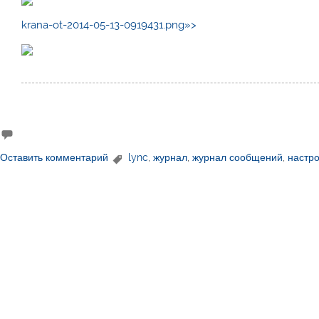
krana-ot-2014-05-13-0919431.png»>
Оставить комментарий
lync
,
журнал
,
журнал сообщений
,
настр