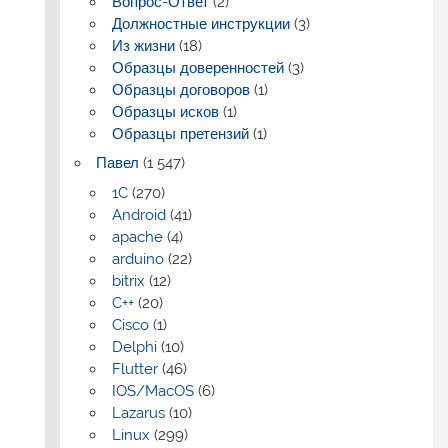
Вопрос-Ответ
(2)
Должностные инструкции
(3)
Из жизни
(18)
Образцы доверенностей
(3)
Образцы договоров
(1)
Образцы исков
(1)
Образцы претензий
(1)
Павел
(1 547)
1C
(270)
Android
(41)
apache
(4)
arduino
(22)
bitrix
(12)
C++
(20)
Cisco
(1)
Delphi
(10)
Flutter
(46)
IOS/MacOS
(6)
Lazarus
(10)
Linux
(299)