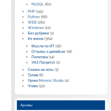
MySQL
(60)
PHP
(145)
Python
(66)
WEB
(281)
Windows
(22)
Без рубрики
(3)
Из жизни
(364)
Мысли по ИТ
(16)
Отзывы о девайсах
(18)
Политика
(14)
УАЗ Патритот
(2)
Сказки на ночь
(3)
Тупим
(6)
Уроки Moninis Studio
(4)
Чтиво
(50)
Архивы