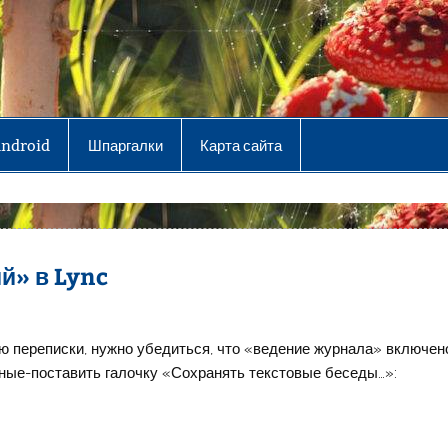
Android
Шпаргалки
Карта сайта
й» в Lync
ию переписки, нужно убедиться, что «ведение журнала» включен
чные-поставить галочку «Сохранять текстовые беседы…»: