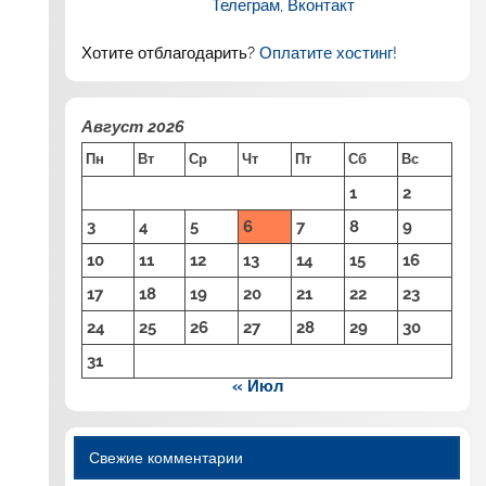
Телеграм
,
Вконтакт
Хотите отблагодарить?
Оплатите хостинг!
Август 2026
Пн
Вт
Ср
Чт
Пт
Сб
Вс
1
2
3
4
5
6
7
8
9
10
11
12
13
14
15
16
17
18
19
20
21
22
23
24
25
26
27
28
29
30
31
« Июл
Свежие комментарии