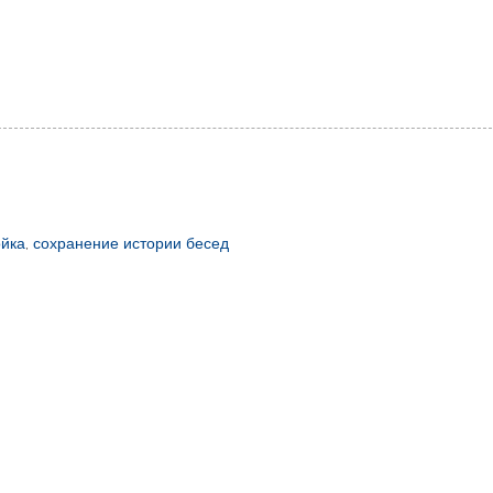
ойка
,
сохранение истории бесед