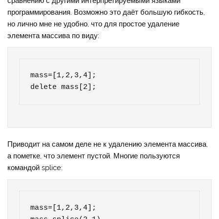
сравнению с другими интерпретируемыми языками
программирования. Возможно это даёт большую гибкость,
но лично мне не удобно, что для простое удаление
элемента массива по виду:
mass=[1,2,3,4];

delete mass[2];
Приводит на самом деле не к удалению элемента массива,
а пометке, что элемент пустой. Многие пользуются
командой splice:
mass=[1,2,3,4];
