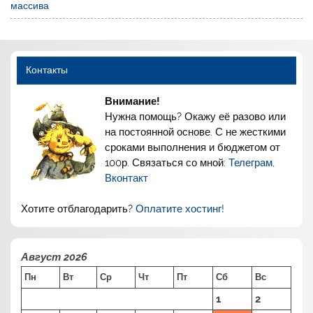
массива
Контакты
Внимание!
Нужна помощь? Окажу её разово или
на постоянной основе. С не жесткими
сроками выполнения и бюджетом от
100р. Связаться со мной:
Телеграм
,
Вконтакт
Хотите отблагодарить?
Оплатите хостинг!
Август 2026
Пн
Вт
Ср
Чт
Пт
Сб
Вс
1
2