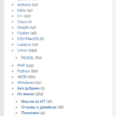
arduino
(22)
bitrix
(12)
C++
(20)
Cisco
(1)
Delphi
(10)
Flutter
(46)
IOS/MacOS
(6)
Lazarus
(10)
Linux
(299)
MySQL
(60)
PHP
(145)
Python
(66)
WEB
(281)
Windows
(22)
Без рубрики
(3)
Из жизни
(364)
Мысли по ИТ
(16)
Отзывы о девайсах
(18)
Политика
(14)