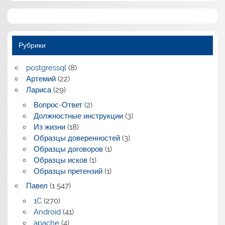
Рубрики
postgressql
(8)
Артемий
(22)
Лариса
(29)
Вопрос-Ответ
(2)
Должностные инструкции
(3)
Из жизни
(18)
Образцы доверенностей
(3)
Образцы договоров
(1)
Образцы исков
(1)
Образцы претензий
(1)
Павел
(1 547)
1C
(270)
Android
(41)
apache
(4)