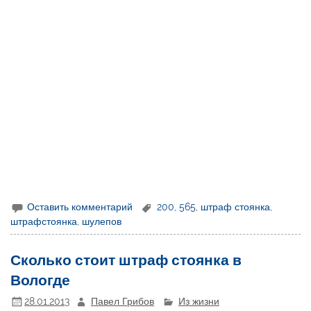
Оставить комментарий
200
,
565
,
штраф стоянка
,
штрафстоянка
,
шулепов
Сколько стоит штраф стоянка в
Вологде
28.01.2013
Павел Грибов
Из жизни