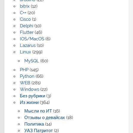
bitrix
(12)
C++
(20)
Cisco
(1)
Delphi
(10)
Flutter
(46)
IOS/MacOS
(6)
Lazarus
(10)
Linux
(299)
MySQL
(60)
PHP
(145)
Python
(66)
WEB
(281)
Windows
(22)
Без рубрики
(3)
Из жизни
(364)
Мысли по ИТ
(16)
Отзывы о девайсах
(18)
Политика
(14)
УАЗ Патритот
(2)