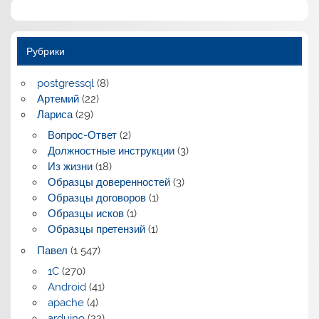
Рубрики
postgressql
(8)
Артемий
(22)
Лариса
(29)
Вопрос-Ответ
(2)
Должностные инструкции
(3)
Из жизни
(18)
Образцы доверенностей
(3)
Образцы договоров
(1)
Образцы исков
(1)
Образцы претензий
(1)
Павел
(1 547)
1C
(270)
Android
(41)
apache
(4)
arduino
(22)