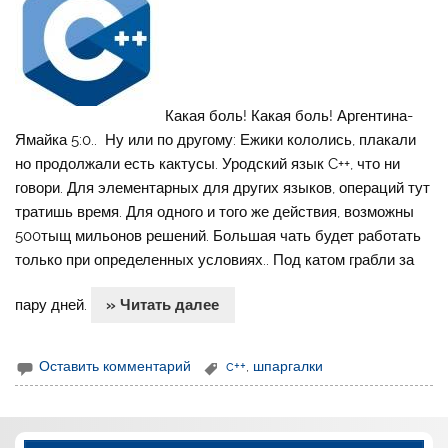
Какая боль! Какая боль! Аргентина-
Ямайка 5:0.. Ну или по другому: Ежики кололись, плакали
но продолжали есть кактусы. Уродский язык C++, что ни
говори. Для элементарных для других языков, операций тут
тратишь время. Для одного и того же действия, возможны
500тыщ мильонов решений. Большая чать будет работать
только при определенных условиях.. Под катом грабли за
пару дней.
» Читать далее
Оставить комментарий
c++
,
шпаргалки