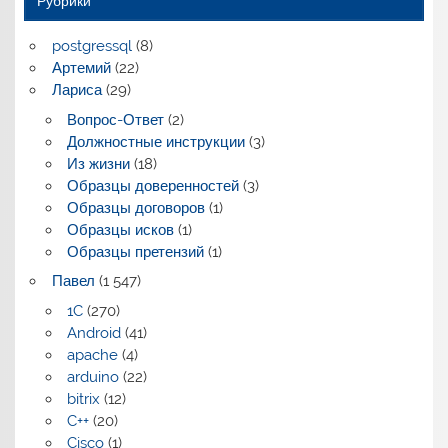
Рубрики
postgressql
(8)
Артемий
(22)
Лариса
(29)
Вопрос-Ответ
(2)
Должностные инструкции
(3)
Из жизни
(18)
Образцы доверенностей
(3)
Образцы договоров
(1)
Образцы исков
(1)
Образцы претензий
(1)
Павел
(1 547)
1C
(270)
Android
(41)
apache
(4)
arduino
(22)
bitrix
(12)
C++
(20)
Cisco
(1)