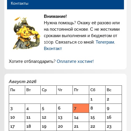
Контакты
Внимание!
Нужна помощь? Окажу её разово или
на постоянной основе. С не жесткими
сроками выполнения и бюджетом от
100р. Связаться со мной:
Телеграм
,
Вконтакт
Хотите отблагодарить?
Оплатите хостинг!
Август 2026
Пн
Вт
Ср
Чт
Пт
Сб
Вс
1
2
3
4
5
6
7
8
9
10
11
12
13
14
15
16
17
18
19
20
21
22
23