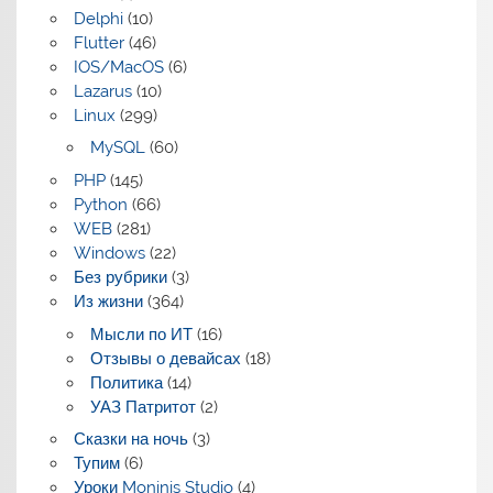
Delphi
(10)
Flutter
(46)
IOS/MacOS
(6)
Lazarus
(10)
Linux
(299)
MySQL
(60)
PHP
(145)
Python
(66)
WEB
(281)
Windows
(22)
Без рубрики
(3)
Из жизни
(364)
Мысли по ИТ
(16)
Отзывы о девайсах
(18)
Политика
(14)
УАЗ Патритот
(2)
Сказки на ночь
(3)
Тупим
(6)
Уроки Moninis Studio
(4)