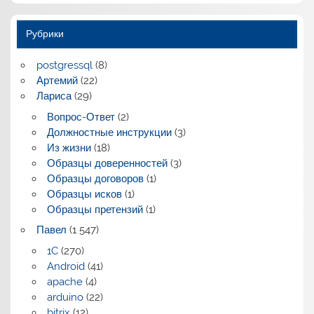
Рубрики
postgressql
(8)
Артемий
(22)
Лариса
(29)
Вопрос-Ответ
(2)
Должностные инструкции
(3)
Из жизни
(18)
Образцы доверенностей
(3)
Образцы договоров
(1)
Образцы исков
(1)
Образцы претензий
(1)
Павел
(1 547)
1C
(270)
Android
(41)
apache
(4)
arduino
(22)
bitrix
(12)