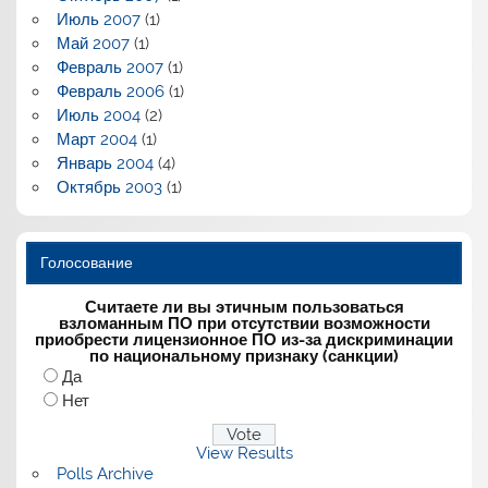
Июль 2007
(1)
Май 2007
(1)
Февраль 2007
(1)
Февраль 2006
(1)
Июль 2004
(2)
Март 2004
(1)
Январь 2004
(4)
Октябрь 2003
(1)
Голосование
Считаете ли вы этичным пользоваться
взломанным ПО при отсутствии возможности
приобрести лицензионное ПО из-за дискриминации
по национальному признаку (санкции)
Да
Нет
View Results
Polls Archive