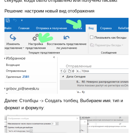
секунды, когда было отправлено или получено письмо.
Решение: настроим новый вид отображения
Далее: Столбцы -> Создать толбец. Выбираем имя, тип и
формат и формулу: