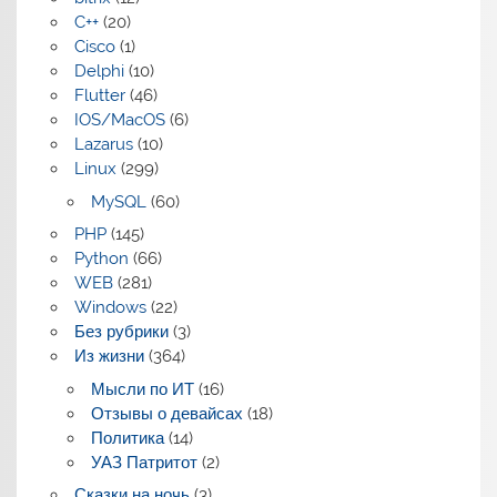
C++
(20)
Cisco
(1)
Delphi
(10)
Flutter
(46)
IOS/MacOS
(6)
Lazarus
(10)
Linux
(299)
MySQL
(60)
PHP
(145)
Python
(66)
WEB
(281)
Windows
(22)
Без рубрики
(3)
Из жизни
(364)
Мысли по ИТ
(16)
Отзывы о девайсах
(18)
Политика
(14)
УАЗ Патритот
(2)
Сказки на ночь
(3)