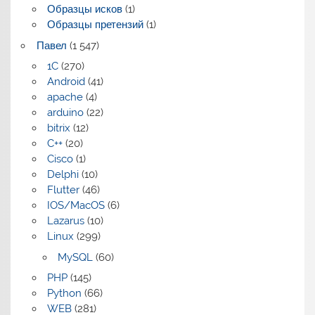
Образцы исков
(1)
Образцы претензий
(1)
Павел
(1 547)
1C
(270)
Android
(41)
apache
(4)
arduino
(22)
bitrix
(12)
C++
(20)
Cisco
(1)
Delphi
(10)
Flutter
(46)
IOS/MacOS
(6)
Lazarus
(10)
Linux
(299)
MySQL
(60)
PHP
(145)
Python
(66)
WEB
(281)