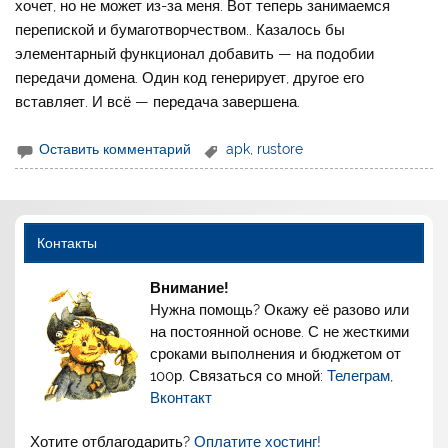
хочет, но не может из-за меня. Вот теперь занимаемся
перепиской и бумаготворчеством.. Казалось бы
элементарный функционал добавить — на подобии
передачи домена. Один код генерирует, другое его
вставляет. И всё — передача завершена.
Оставить комментарий
apk
,
rustore
Контакты
Внимание!
Нужна помощь? Окажу её разово или
на постоянной основе. С не жесткими
сроками выполнения и бюджетом от
100р. Связаться со мной:
Телеграм
,
Вконтакт
Хотите отблагодарить?
Оплатите хостинг!