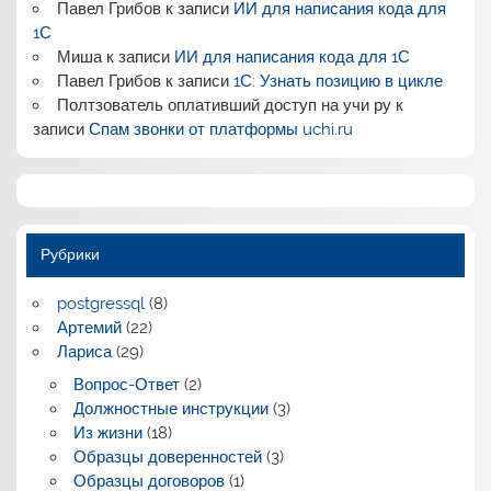
Павел Грибов
к записи
ИИ для написания кода для
1С
Миша
к записи
ИИ для написания кода для 1С
Павел Грибов
к записи
1С: Узнать позицию в цикле
Полтзователь оплативший доступ на учи ру
к
записи
Спам звонки от платформы uchi.ru
Рубрики
postgressql
(8)
Артемий
(22)
Лариса
(29)
Вопрос-Ответ
(2)
Должностные инструкции
(3)
Из жизни
(18)
Образцы доверенностей
(3)
Образцы договоров
(1)