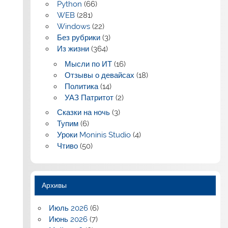
Python
(66)
WEB
(281)
Windows
(22)
Без рубрики
(3)
Из жизни
(364)
Мысли по ИТ
(16)
Отзывы о девайсах
(18)
Политика
(14)
УАЗ Патритот
(2)
Сказки на ночь
(3)
Тупим
(6)
Уроки Moninis Studio
(4)
Чтиво
(50)
Архивы
Июль 2026
(6)
Июнь 2026
(7)