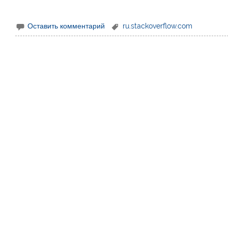
Оставить комментарий
ru.stackoverflow.com