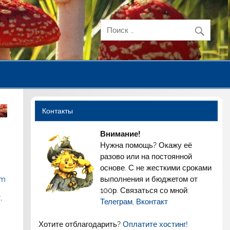
Контакты
Внимание!
Нужна помощь? Окажу её
разово или на постоянной
основе. С не жесткими сроками
выполнения и бюджетом от
om
100р. Связаться со мной:
,
Телеграм
,
Вконтакт
Хотите отблагодарить?
Оплатите хостинг!