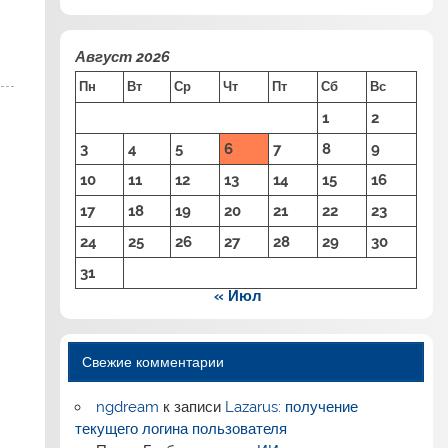
Август 2026
Пн
Вт
Ср
Чт
Пт
Сб
Вс
1
2
3
4
5
6
7
8
9
10
11
12
13
14
15
16
17
18
19
20
21
22
23
24
25
26
27
28
29
30
31
—
« Июл
Свежие комментарии
ngdream
к записи
Lazarus: получение
текущего логина пользователя