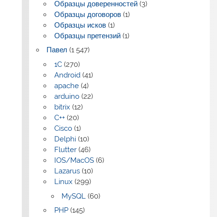
Образцы доверенностей
(3)
Образцы договоров
(1)
Образцы исков
(1)
Образцы претензий
(1)
Павел
(1 547)
1C
(270)
Android
(41)
apache
(4)
arduino
(22)
bitrix
(12)
C++
(20)
Cisco
(1)
Delphi
(10)
Flutter
(46)
IOS/MacOS
(6)
Lazarus
(10)
Linux
(299)
MySQL
(60)
PHP
(145)