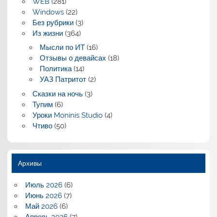
WEB
(281)
Windows
(22)
Без рубрики
(3)
Из жизни
(364)
Мысли по ИТ
(16)
Отзывы о девайсах
(18)
Политика
(14)
УАЗ Патритот
(2)
Сказки на ночь
(3)
Тупим
(6)
Уроки Moninis Studio
(4)
Чтиво
(50)
Архивы
Июль 2026
(6)
Июнь 2026
(7)
Май 2026
(6)
Апрель 2026
(7)