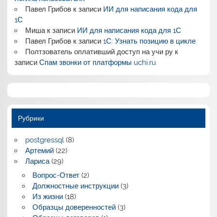
Павел Грибов
к записи
ИИ для написания кода для
1С
Миша
к записи
ИИ для написания кода для 1С
Павел Грибов
к записи
1С: Узнать позицию в цикле
Полтзователь оплативший доступ на учи ру
к
записи
Спам звонки от платформы uchi.ru
Рубрики
postgressql
(8)
Артемий
(22)
Лариса
(29)
Вопрос-Ответ
(2)
Должностные инструкции
(3)
Из жизни
(18)
Образцы доверенностей
(3)