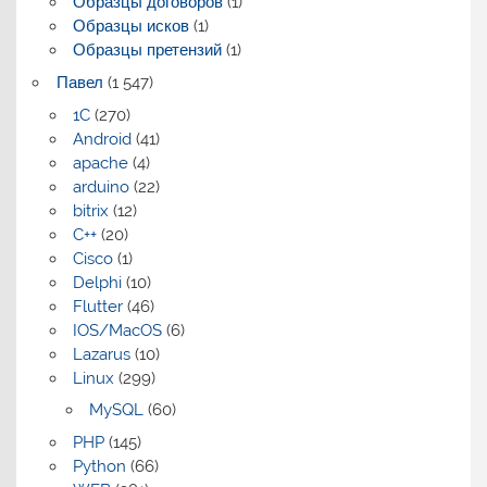
Образцы договоров
(1)
Образцы исков
(1)
Образцы претензий
(1)
Павел
(1 547)
1C
(270)
Android
(41)
apache
(4)
arduino
(22)
bitrix
(12)
C++
(20)
Cisco
(1)
Delphi
(10)
Flutter
(46)
IOS/MacOS
(6)
Lazarus
(10)
Linux
(299)
MySQL
(60)
PHP
(145)
Python
(66)