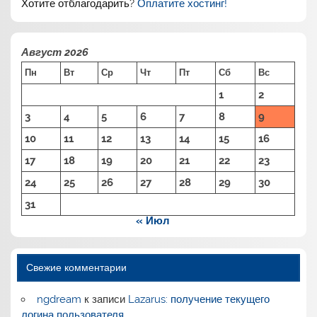
Хотите отблагодарить?
Оплатите хостинг!
Август 2026
Пн
Вт
Ср
Чт
Пт
Сб
Вс
1
2
3
4
5
6
7
8
9
10
11
12
13
14
15
16
17
18
19
20
21
22
23
24
25
26
27
28
29
30
31
« Июл
Свежие комментарии
ngdream
к записи
Lazarus: получение текущего
логина пользователя