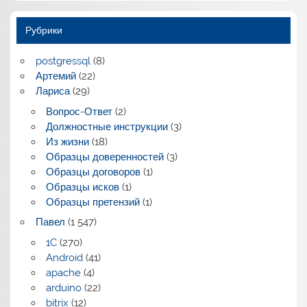
Рубрики
postgressql
(8)
Артемий
(22)
Лариса
(29)
Вопрос-Ответ
(2)
Должностные инструкции
(3)
Из жизни
(18)
Образцы доверенностей
(3)
Образцы договоров
(1)
Образцы исков
(1)
Образцы претензий
(1)
Павел
(1 547)
1C
(270)
Android
(41)
apache
(4)
arduino
(22)
bitrix
(12)