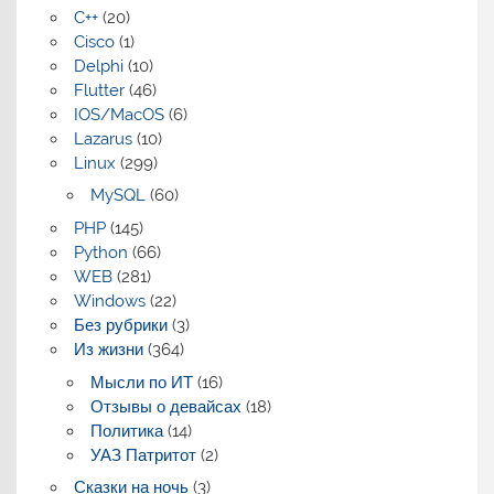
C++
(20)
Cisco
(1)
Delphi
(10)
Flutter
(46)
IOS/MacOS
(6)
Lazarus
(10)
Linux
(299)
MySQL
(60)
PHP
(145)
Python
(66)
WEB
(281)
Windows
(22)
Без рубрики
(3)
Из жизни
(364)
Мысли по ИТ
(16)
Отзывы о девайсах
(18)
Политика
(14)
УАЗ Патритот
(2)
Сказки на ночь
(3)