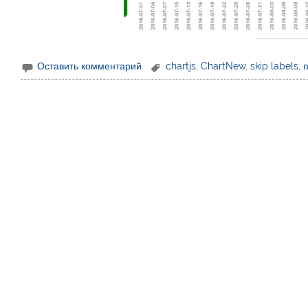
Оставить комментарий
chartjs
,
ChartNew
,
skip labels
,