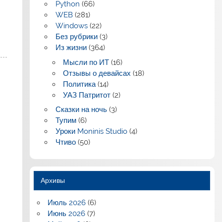
Python
(66)
WEB
(281)
Windows
(22)
Без рубрики
(3)
Из жизни
(364)
Мысли по ИТ
(16)
Отзывы о девайсах
(18)
Политика
(14)
УАЗ Патритот
(2)
Сказки на ночь
(3)
Тупим
(6)
Уроки Moninis Studio
(4)
Чтиво
(50)
Архивы
Июль 2026
(6)
Июнь 2026
(7)