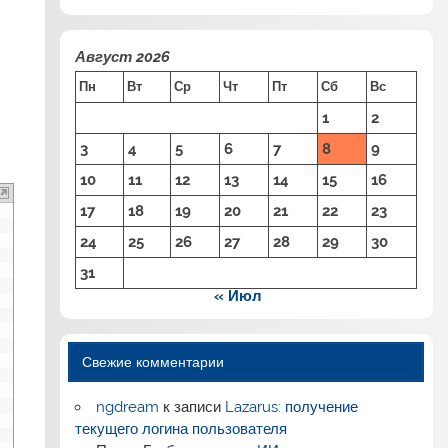
Август 2026
Пн
Вт
Ср
Чт
Пт
Сб
Вс
1
2
.
3
4
5
6
7
8
9
10
11
12
13
14
15
16
17
18
19
20
21
22
23
24
25
26
27
28
29
30
31
« Июл
Свежие комментарии
ngdream
к записи
Lazarus: получение
текущего логина пользователя